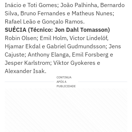
Inácio e Toti Gomes; João Palhinha, Bernardo
Silva, Bruno Fernandes e Matheus Nunes;
Rafael Leão e Gonçalo Ramos.
SUÉCIA (Técnico: Jon Dahl Tomasson)
Robin Olsen; Emil Holm, Victor Lindelöf,
Hjamar Ekdal e Gabriel Gudmundsson; Jens
Cajuste; Anthony Elanga, Emil Forsberg e
Jesper Karlstrom; Viktor Gyokeres e
Alexander Isak.
CONTINUA
APÓS A
PUBLICIDADE