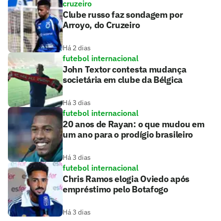
cruzeiro
Clube russo faz sondagem por
Arroyo, do Cruzeiro
Há 2 dias
futebol internacional
John Textor contesta mudança
societária em clube da Bélgica
Há 3 dias
futebol internacional
20 anos de Rayan: o que mudou em
um ano para o prodígio brasileiro
Há 3 dias
futebol internacional
Chris Ramos elogia Oviedo após
empréstimo pelo Botafogo
Há 3 dias