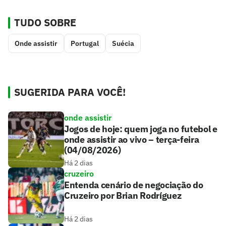
TUDO SOBRE
Onde assistir
Portugal
Suécia
SUGERIDA PARA VOCÊ!
onde assistir
Jogos de hoje: quem joga no futebol e
onde assistir ao vivo – terça-feira
(04/08/2026)
Há 2 dias
cruzeiro
Entenda cenário de negociação do
Cruzeiro por Brian Rodríguez
Há 2 dias