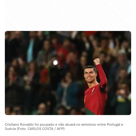
Cristiano Ronaldo foi poupado e não atuará no amistoso entre Portugal e
Suécia (Foto: CARLOS COSTA / AFP)