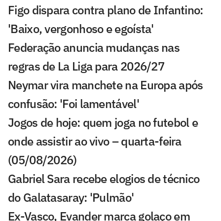
Figo dispara contra plano de Infantino:
'Baixo, vergonhoso e egoísta'
Federação anuncia mudanças nas
regras de La Liga para 2026/27
Neymar vira manchete na Europa após
confusão: 'Foi lamentável'
Jogos de hoje: quem joga no futebol e
onde assistir ao vivo – quarta-feira
(05/08/2026)
Gabriel Sara recebe elogios de técnico
do Galatasaray: 'Pulmão'
Ex-Vasco, Evander marca golaço em