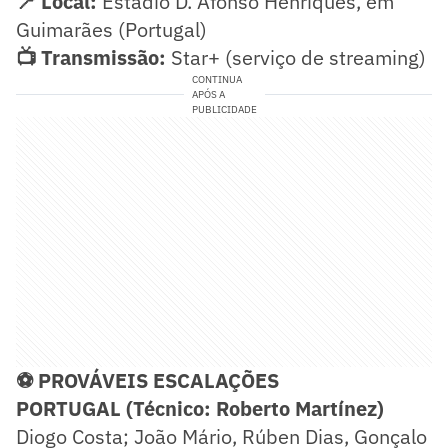
📍 Local:
Estádio D. Afonso Henriques, em
Guimarães (Portugal)
📺 Transmissão:
Star+ (serviço de streaming)
CONTINUA
APÓS A
PUBLICIDADE
⚽ PROVÁVEIS ESCALAÇÕES
PORTUGAL (Técnico: Roberto Martínez)
Diogo Costa; João Mário, Rúben Dias, Gonçalo