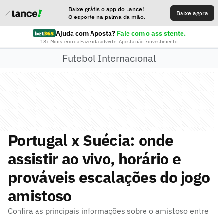
Baixe grátis o app do Lance!
Baixe agora
O esporte na palma da mão.
Ajuda com Aposta?
Fale com o assistente.
18+ Ministério da Fazenda adverte: Aposta não é investimento
Futebol Internacional
Portugal x Suécia: onde
assistir ao vivo, horário e
prováveis escalações do jogo
amistoso
Confira as principais informações sobre o amistoso entre