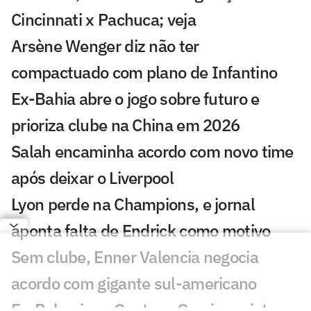
Cincinnati x Pachuca; veja
Arsène Wenger diz não ter
compactuado com plano de Infantino
Ex-Bahia abre o jogo sobre futuro e
prioriza clube na China em 2026
Salah encaminha acordo com novo time
após deixar o Liverpool
Lyon perde na Champions, e jornal
aponta falta de Endrick como motivo
Sem clube, Enner Valencia negocia
acordo com gigante sul-americano
Ex-Palmeiras, Gustavo Garcia projeta