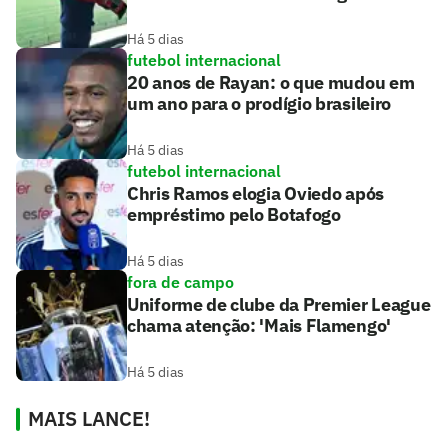
Há 5 dias
futebol internacional
20 anos de Rayan: o que mudou em
um ano para o prodígio brasileiro
Há 5 dias
futebol internacional
Chris Ramos elogia Oviedo após
empréstimo pelo Botafogo
Há 5 dias
fora de campo
Uniforme de clube da Premier League
chama atenção: 'Mais Flamengo'
Há 5 dias
MAIS LANCE!