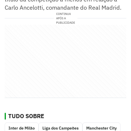
Carlo Ancelotti, comandante do Real Madrid.
CONTINUA
APÓS A
PUBLICIDADE
TUDO SOBRE
Inter de Milão
Liga dos Campeões
Manchester City