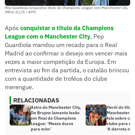
Pep Guardiola conquistou título de Champions League com Manchester City
(PAUL ELLIS / AFP)
Após
conquistar o título da Champions
League com o Manchester City
, Pep
Guardiola mandou um recado para o Real
Madrid ao confirmar o desejo em vencer mais
vezes a maior competição da Europa. Em
entrevista ao fim da partida, o catalão brincou
com a quantidade de troféus do clube
merengue.
RELACIONADAS
Astro do Manchester City,
Herói do títul
De Bruyne lamenta lesão
Manchester Ci
em final da Champions
fala sobre ca
League: ‘Meses duros
clube para a c
para mim’
‘A derrota nos