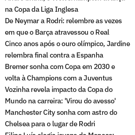
na Copa da Liga Inglesa
De Neymar a Rodri: relembre as vezes
em que o Barça atravessou o Real
Cinco anos após o ouro olímpico, Jardine
relembra final contra a Espanha
Bremer sonha com Copa em 2030 e
volta à Champions com a Juventus
Vozinha revela impacto da Copa do
Mundo na carreira: 'Virou do avesso'
Manchester City sonha com astro do
Chelsea para o lugar de Rodri
Filipe Luís elogia jovens do Monaco: