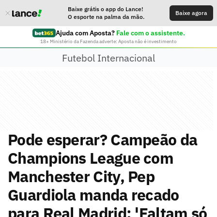
Baixe grátis o app do Lance!
Baixe agora
O esporte na palma da mão.
Ajuda com Aposta?
Fale com o assistente.
18+ Ministério da Fazenda adverte: Aposta não é investimento
Futebol Internacional
Pode esperar? Campeão da
Champions League com
Manchester City, Pep
Guardiola manda recado
para Real Madrid: 'Faltam só