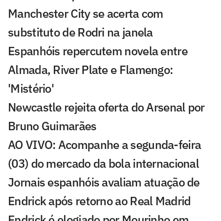
Manchester City se acerta com
substituto de Rodri na janela
Espanhóis repercutem novela entre
Almada, River Plate e Flamengo:
'Mistério'
Newcastle rejeita oferta do Arsenal por
Bruno Guimarães
AO VIVO: Acompanhe a segunda-feira
(03) do mercado da bola internacional
Jornais espanhóis avaliam atuação de
Endrick após retorno ao Real Madrid
Endrick é elogiado por Mourinho em