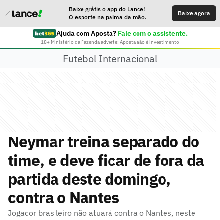
Baixe grátis o app do Lance!
Baixe agora
O esporte na palma da mão.
Ajuda com Aposta?
Fale com o assistente.
18+ Ministério da Fazenda adverte: Aposta não é investimento
Futebol Internacional
Neymar treina separado do
time, e deve ficar de fora da
partida deste domingo,
contra o Nantes
Jogador brasileiro não atuará contra o Nantes, neste