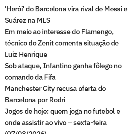
'Herói' do Barcelona vira rival de Messi e
Suárez na MLS
Em meio ao interesse do Flamengo,
técnico do Zenit comenta situação de
Luiz Henrique
Sob ataque, Infantino ganha fôlego no
comando da Fifa
Manchester City recusa oferta do
Barcelona por Rodri
Jogos de hoje: quem joga no futebol e
onde assistir ao vivo – sexta-feira
(07/08/2026)