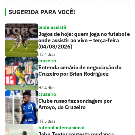
SUGERIDA PARA VOCÊ!
onde assistir
Jogos de hoje: quem joga no futebol e
onde assistir ao vivo – terça-feira
(04/08/2026)
Há 4 dias
cruzeiro
Entenda cenário de negociação do
Cruzeiro por Brian Rodríguez
Há 4 dias
cruzeiro
Clube russo faz sondagem por
Arroyo, do Cruzeiro
Há 5 dias
futebol internacional
John Textor contesta mudança