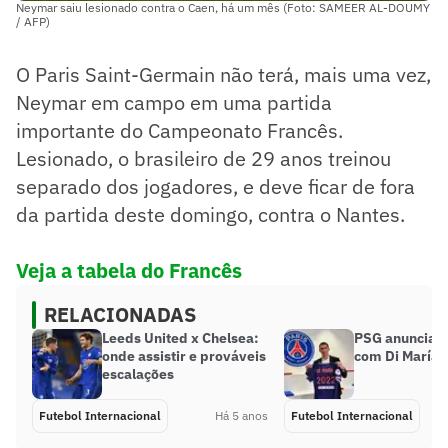
Neymar saiu lesionado contra o Caen, há um mês (Foto: SAMEER AL-DOUMY
/ AFP)
O Paris Saint-Germain não terá, mais uma vez,
Neymar em campo em uma partida
importante do Campeonato Francês.
Lesionado, o brasileiro de 29 anos treinou
separado dos jogadores, e deve ficar de fora
da partida deste domingo, contra o Nantes.
Veja a tabela do Francês
RELACIONADAS
Leeds United x Chelsea:
PSG anuncia 
onde assistir e prováveis
com Di María 
escalações
Futebol Internacional
Há 5 anos
Futebol Internacional