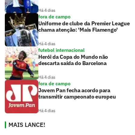
Há 4 dias
fora de campo
Uniforme de clube da Premier League
chama atenção: 'Mais Flamengo'
Há 4 dias
futebol internacional
Herói da Copa do Mundo não
descarta saída do Barcelona
Há 4 dias
fora de campo
Jovem Pan fecha acordo para
transmitir campeonato europeu
Há 4 dias
MAIS LANCE!