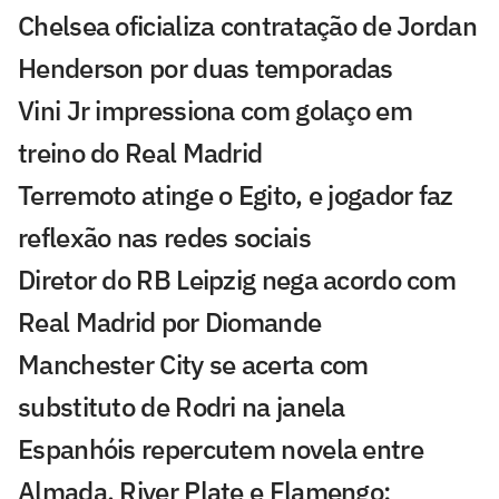
Chelsea oficializa contratação de Jordan
Henderson por duas temporadas
Vini Jr impressiona com golaço em
treino do Real Madrid
Terremoto atinge o Egito, e jogador faz
reflexão nas redes sociais
Diretor do RB Leipzig nega acordo com
Real Madrid por Diomande
Manchester City se acerta com
substituto de Rodri na janela
Espanhóis repercutem novela entre
Almada, River Plate e Flamengo: