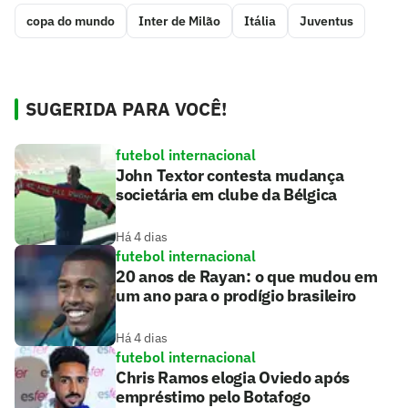
copa do mundo
Inter de Milão
Itália
Juventus
SUGERIDA PARA VOCÊ!
futebol internacional
John Textor contesta mudança
societária em clube da Bélgica
Há 4 dias
futebol internacional
20 anos de Rayan: o que mudou em
um ano para o prodígio brasileiro
Há 4 dias
futebol internacional
Chris Ramos elogia Oviedo após
empréstimo pelo Botafogo