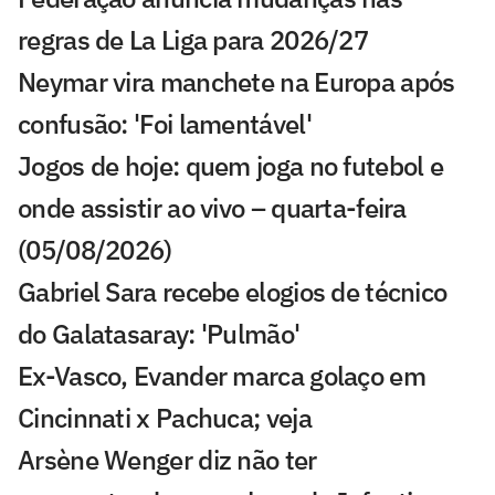
regras de La Liga para 2026/27
Neymar vira manchete na Europa após
confusão: 'Foi lamentável'
Jogos de hoje: quem joga no futebol e
onde assistir ao vivo – quarta-feira
(05/08/2026)
Gabriel Sara recebe elogios de técnico
do Galatasaray: 'Pulmão'
Ex-Vasco, Evander marca golaço em
Cincinnati x Pachuca; veja
Arsène Wenger diz não ter