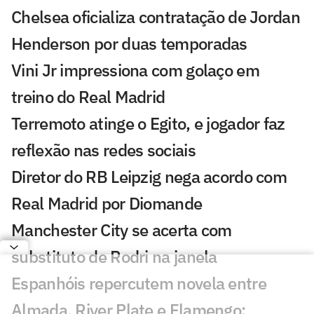
Chelsea oficializa contratação de Jordan
Henderson por duas temporadas
Vini Jr impressiona com golaço em
treino do Real Madrid
Terremoto atinge o Egito, e jogador faz
reflexão nas redes sociais
Diretor do RB Leipzig nega acordo com
Real Madrid por Diomande
Manchester City se acerta com
substituto de Rodri na janela
Espanhóis repercutem novela entre
Almada, River Plate e Flamengo: