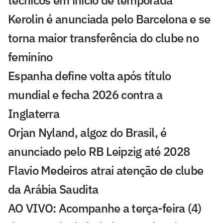
técnicos em início de temporada
Kerolin é anunciada pelo Barcelona e se
torna maior transferência do clube no
feminino
Espanha define volta após título
mundial e fecha 2026 contra a
Inglaterra
Orjan Nyland, algoz do Brasil, é
anunciado pelo RB Leipzig até 2028
Flavio Medeiros atrai atenção de clube
da Arábia Saudita
AO VIVO: Acompanhe a terça-feira (4)