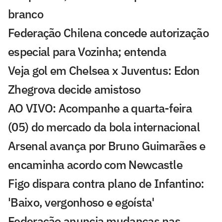
branco
Federação Chilena concede autorização
especial para Vozinha; entenda
Veja gol em Chelsea x Juventus: Edon
Zhegrova decide amistoso
AO VIVO: Acompanhe a quarta-feira
(05) do mercado da bola internacional
Arsenal avança por Bruno Guimarães e
encaminha acordo com Newcastle
Figo dispara contra plano de Infantino:
'Baixo, vergonhoso e egoísta'
Federação anuncia mudanças nas