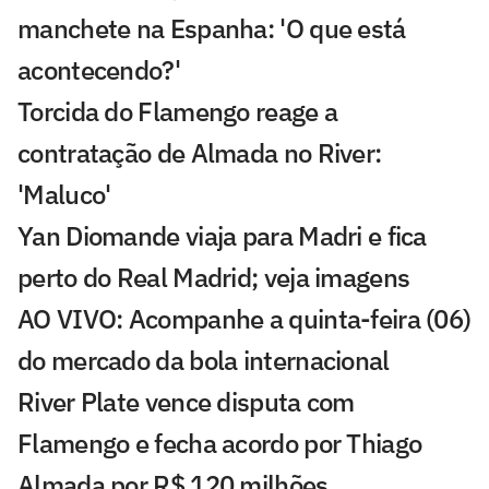
manchete na Espanha: 'O que está
acontecendo?'
Torcida do Flamengo reage a
contratação de Almada no River:
'Maluco'
Yan Diomande viaja para Madri e fica
perto do Real Madrid; veja imagens
AO VIVO: Acompanhe a quinta-feira (06)
do mercado da bola internacional
River Plate vence disputa com
Flamengo e fecha acordo por Thiago
Almada por R$ 120 milhões