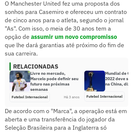
O Manchester United fez uma proposta dos
sonhos para Casemiro e ofereceu um contrato
de cinco anos para o atleta, segundo o jornal
"As". Com isso, o meia de 30 anos tem a
opção de
assumir um novo compromisso
que lhe dará garantias até próximo do fim de
sua carreira.
RELACIONADAS
Livre no mercado,
Mundial de Cl
Marcelo pode definir seu
2022 deve ser
futuro nas próximas
na China, diz j
semanas
Futebol Internacional
Futebol Internacional
Há 3 anos
De acordo com o "Marca", a operação está em
aberta e uma transferência do jogador da
Seleção Brasileira para a Inglaterra só