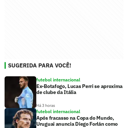
SUGERIDA PARA VOCÊ!
futebol internacional
Ex-Botafogo, Lucas Perri se aproxima
de clube da Itália
Há 3 horas
futebol internacional
Após fracasso na Copa do Mundo,
Uruguai anuncia Diego Forlán como