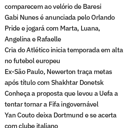
comparecem ao velório de Baresi
Gabi Nunes é anunciada pelo Orlando
Pride e jogará com Marta, Luana,
Angelina e Rafaelle
Cria do Atlético inicia temporada em alta
no futebol europeu
Ex-São Paulo, Newerton traça metas
após título com Shakhtar Donetsk
Conheça a proposta que levou a Uefa a
tentar tornar a Fifa ingovernável
Yan Couto deixa Dortmund e se acerta
com clube italiano