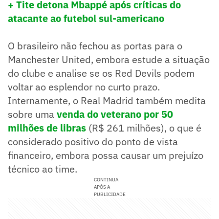
+ Tite detona Mbappé após críticas do
atacante ao futebol sul-americano
O brasileiro não fechou as portas para o
Manchester United, embora estude a situação
do clube e analise se os Red Devils podem
voltar ao esplendor no curto prazo.
Internamente, o Real Madrid também medita
sobre uma
venda do veterano por 50
milhões de libras
(R$ 261 milhões), o que é
considerado positivo do ponto de vista
financeiro, embora possa causar um prejuízo
técnico ao time.
CONTINUA
APÓS A
PUBLICIDADE