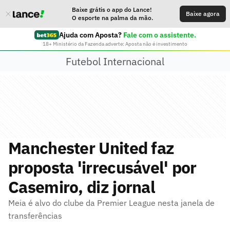
Baixe grátis o app do Lance!
Baixe agora
O esporte na palma da mão.
Ajuda com Aposta?
Fale com o assistente.
18+ Ministério da Fazenda adverte: Aposta não é investimento
Futebol Internacional
Manchester United faz
proposta 'irrecusável' por
Casemiro, diz jornal
Meia é alvo do clube da Premier League nesta janela de
transferências