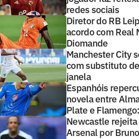
redes sociais
Diretor do RB Lei
acordo com Real 
Diomande
Manchester City s
com substituto de
janela
Espanhóis reper
novela entre Alma
Plate e Flamengo: 
Newcastle rejeita
Arsenal por Brun