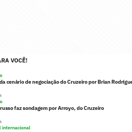
RA VOCÊ!
ro
a cenário de negociação do Cruzeiro por Brian Rodrígu
s
ro
russo faz sondagem por Arroyo, do Cruzeiro
s
l internacional