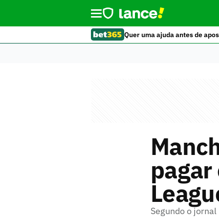
Quer uma ajuda antes de apos
Manche
pagar 
League
Segundo o jornal 