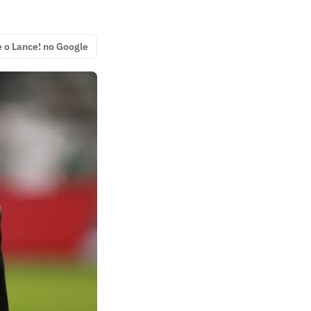
e o Lance! no Google