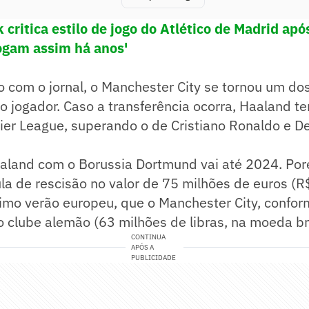
 critica estilo de jogo do Atlético de Madrid ap
ogam assim há anos'
 com o jornal, o Manchester City se tornou um dos
o jogador. Caso a transferência ocorra, Haaland te
ier League, superando o de Cristiano Ronaldo e D
aaland com o Borussia Dortmund vai até 2024. Por
a de rescisão no valor de 75 milhões de euros (R
ximo verão europeu, que o Manchester City, conform
 clube alemão (63 milhões de libras, na moeda bri
CONTINUA
APÓS A
PUBLICIDADE