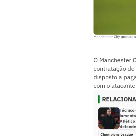
Manchester City prepara 
O Manchester Ci
contratação de 
disposto a pag
com o atacante
RELACION
Técnico
lamenta
Atlétic
defende
Champions League