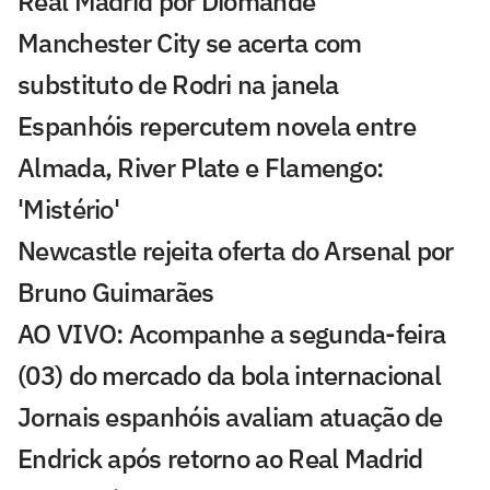
Real Madrid por Diomande
Manchester City se acerta com
substituto de Rodri na janela
Espanhóis repercutem novela entre
Almada, River Plate e Flamengo:
'Mistério'
Newcastle rejeita oferta do Arsenal por
Bruno Guimarães
AO VIVO: Acompanhe a segunda-feira
(03) do mercado da bola internacional
Jornais espanhóis avaliam atuação de
Endrick após retorno ao Real Madrid