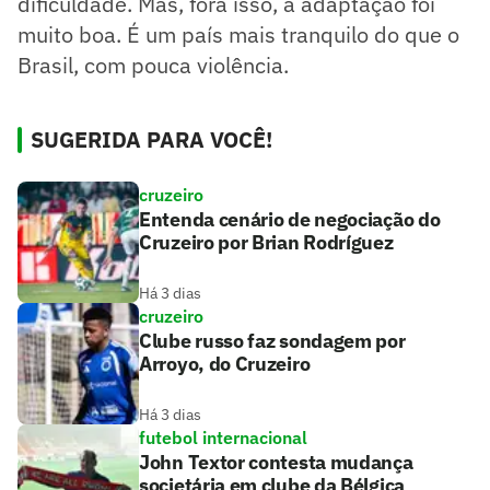
dificuldade. Mas, fora isso, a adaptação foi
muito boa. É um país mais tranquilo do que o
Brasil, com pouca violência.
SUGERIDA PARA VOCÊ!
cruzeiro
Entenda cenário de negociação do
Cruzeiro por Brian Rodríguez
Há 3 dias
cruzeiro
Clube russo faz sondagem por
Arroyo, do Cruzeiro
Há 3 dias
futebol internacional
John Textor contesta mudança
societária em clube da Bélgica