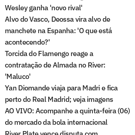
Wesley ganha 'novo rival'
Alvo do Vasco, Deossa vira alvo de
manchete na Espanha: 'O que está
acontecendo?'
Torcida do Flamengo reage a
contratação de Almada no River:
'Maluco'
Yan Diomande viaja para Madri e fica
perto do Real Madrid; veja imagens
AO VIVO: Acompanhe a quinta-feira (06)
do mercado da bola internacional
River Plate vence disputa com