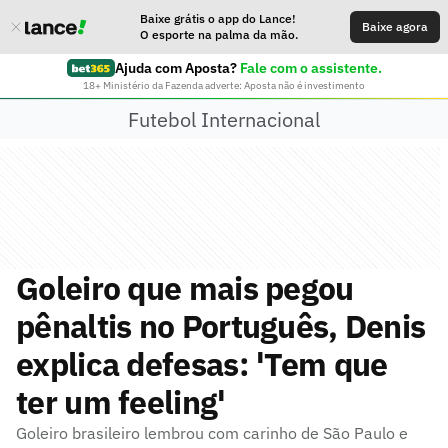
Baixe grátis o app do Lance!
Baixe agora
O esporte na palma da mão.
Ajuda com Aposta?
Fale com o assistente.
18+ Ministério da Fazenda adverte: Aposta não é investimento
Futebol Internacional
Goleiro que mais pegou
pênaltis no Português, Denis
explica defesas: 'Tem que
ter um feeling'
Goleiro brasileiro lembrou com carinho de São Paulo e