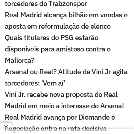
torcedores do Trabzonspor
Real Madrid alcança bilhão em vendas e
aposta em reformulação de elenco
Quais titulares do PSG estarão
disponíveis para amistoso contra o
Mallorca?
Arsenal ou Real? Atitude de Vini Jr agita
torcedores: 'Vem aí'
Vini Jr. recebe nova proposta do Real
Madrid em meio a interesse do Arsenal
Real Madrid avança por Diomande e
negociação entra na reta decisiva