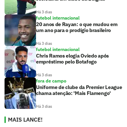
Há 3 dias
futebol internacional
20 anos de Rayan: o que mudou em
um ano para o prodígio brasileiro
Há 3 dias
futebol internacional
Chris Ramos elogia Oviedo após
empréstimo pelo Botafogo
Há 3 dias
fora de campo
Uniforme de clube da Premier League
chama atenção: 'Mais Flamengo'
Há 3 dias
MAIS LANCE!