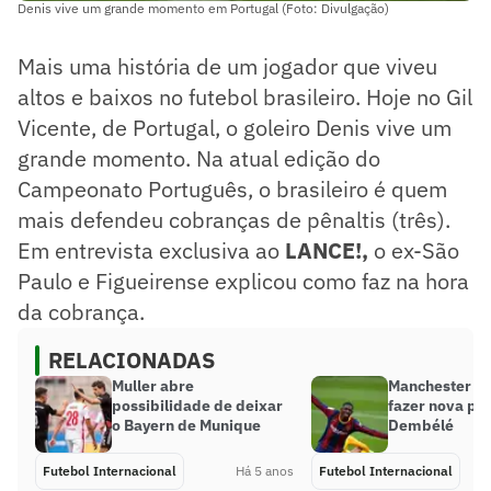
Denis vive um grande momento em Portugal (Foto: Divulgação)
Mais uma história de um jogador que viveu
altos e baixos no futebol brasileiro. Hoje no Gil
Vicente, de Portugal, o goleiro Denis vive um
grande momento. Na atual edição do
Campeonato Português, o brasileiro é quem
mais defendeu cobranças de pênaltis (três).
Em entrevista exclusiva ao
LANCE!,
o ex-São
Paulo e Figueirense explicou como faz na hora
da cobrança.
RELACIONADAS
Muller abre
Manchester Un
possibilidade de deixar
fazer nova pr
o Bayern de Munique
Dembélé
Futebol Internacional
Há 5 anos
Futebol Internacional