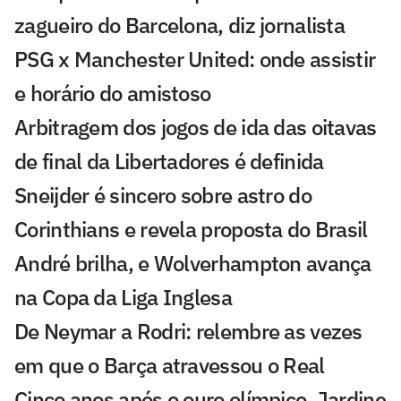
zagueiro do Barcelona, diz jornalista
PSG x Manchester United: onde assistir
e horário do amistoso
Arbitragem dos jogos de ida das oitavas
de final da Libertadores é definida
Sneijder é sincero sobre astro do
Corinthians e revela proposta do Brasil
André brilha, e Wolverhampton avança
na Copa da Liga Inglesa
De Neymar a Rodri: relembre as vezes
em que o Barça atravessou o Real
Cinco anos após o ouro olímpico, Jardine