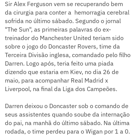
Sir Alex Ferguson vem se recuperando bem
da cirurgia para conter a hemorragia cerebral
sofrida no último sábado. Segundo o jornal
"The Sun", as primeiras palavras do ex-
treinador do Manchester United teriam sido
sobre o jogo do Doncaster Rovers, time da
Terceira Divisão inglesa, comandado pelo filho
Darren. Logo após, teria feito uma piada
dizendo que estaria em Kiev, no dia 26 de
maio, para acompanhar Real Madrid x
Liverpool, na final da Liga dos Campeões.
Darren deixou o Doncaster sob o comando de
seus assistentes quando soube da internação
do pai, na manhã do último sábado. Na última
rodada, o time perdeu para o Wigan por 1 a 0.