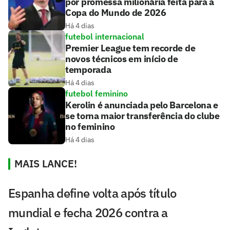
por promessa milionária feita para a
Copa do Mundo de 2026
Há 4 dias
futebol internacional
Premier League tem recorde de
novos técnicos em início de
temporada
Há 4 dias
futebol feminino
Kerolin é anunciada pelo Barcelona e
se torna maior transferência do clube
no feminino
Há 4 dias
MAIS LANCE!
Espanha define volta após título
mundial e fecha 2026 contra a