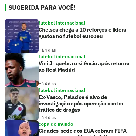
SUGERIDA PARA VOCÊ!
futebol internacional
Chelsea chega a 10 reforços e lidera
gastos no futebol europeu
Há 4 dias
futebol internacional
Vini Jr quebra o silêncio após retorno
ao Real Madrid
Há 4 dias
futebol internacional
Ex-Vasco, Palacios é alvo de
investigação após operação contra
tráfico de drogas
Há 4 dias
copa do mundo
Cidades-sede dos EUA cobram FIFA