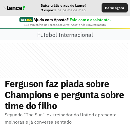
Baixe grátis o app do Lance!
Baixe agora
O esporte na palma da mão.
Ajuda com Aposta?
Fale com o assistente.
18+ Ministério da Fazenda adverte: Aposta não é investimento
Futebol Internacional
Ferguson faz piada sobre
Champions e pergunta sobre
time do filho
Segundo "The Sun", ex-treinador do United apresenta
melhoras e já conversa sentado