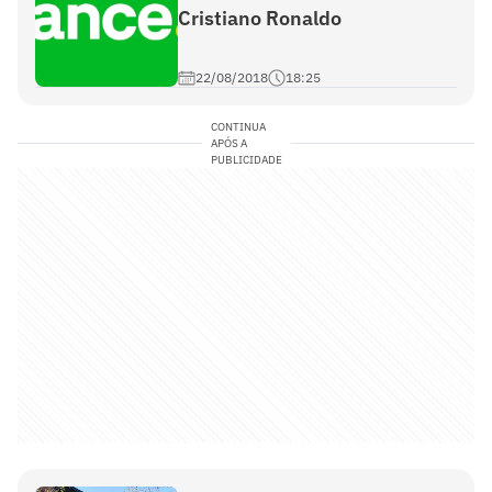
Cristiano Ronaldo
22/08/2018
18:25
CONTINUA
APÓS A
PUBLICIDADE