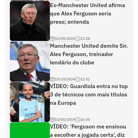
Ex-Manchester United afirma
que Alex Ferguson seria
preso; entenda
15/05/2025
13:28
Manchester United demite Sir.
Alex Ferguson, treinador
lendário do clube
15/10/2024
11:51
VÍDEO: Guardiola entra no top
3 de técnicos com mais títulos
na Europa
15/05/2019
16:55
VÍDEO: 'Ferguson me ensinou
a escolher a jogada certa', diz