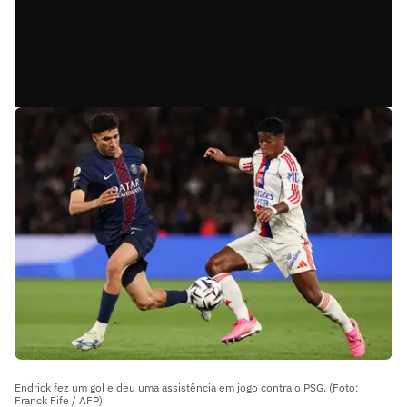
Endrick fez um gol e deu uma assistência em jogo contra o PSG. (Foto:
Franck Fife / AFP)