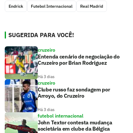
Endrick
Futebol Internacional
Real Madrid
SUGERIDA PARA VOCÊ!
cruzeiro
Entenda cenário de negociação do
Cruzeiro por Brian Rodríguez
Há 3 dias
cruzeiro
Clube russo faz sondagem por
Arroyo, do Cruzeiro
Há 3 dias
futebol internacional
John Textor contesta mudança
societária em clube da Bélgica