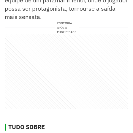
equipe de um patamar inferior, onde o jogador
possa ser protagonista, tornou-se a saída
mais sensata.
CONTINUA
APÓS A
PUBLICIDADE
TUDO SOBRE