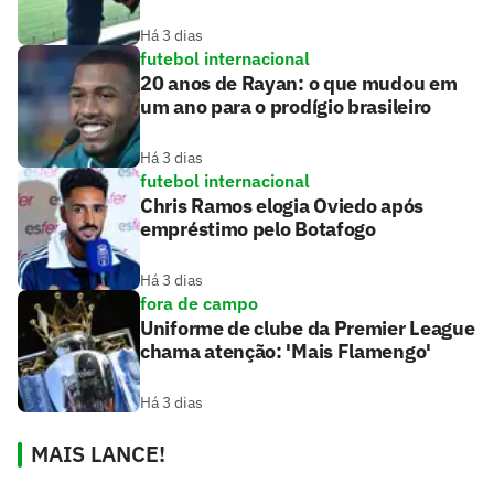
Há 3 dias
futebol internacional
20 anos de Rayan: o que mudou em
um ano para o prodígio brasileiro
Há 3 dias
futebol internacional
Chris Ramos elogia Oviedo após
empréstimo pelo Botafogo
Há 3 dias
fora de campo
Uniforme de clube da Premier League
chama atenção: 'Mais Flamengo'
Há 3 dias
MAIS LANCE!