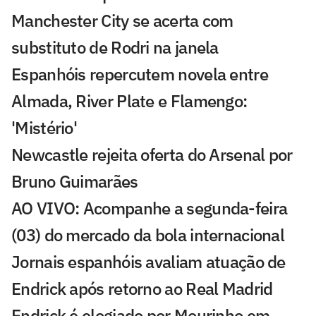
Manchester City se acerta com
substituto de Rodri na janela
Espanhóis repercutem novela entre
Almada, River Plate e Flamengo:
'Mistério'
Newcastle rejeita oferta do Arsenal por
Bruno Guimarães
AO VIVO: Acompanhe a segunda-feira
(03) do mercado da bola internacional
Jornais espanhóis avaliam atuação de
Endrick após retorno ao Real Madrid
Endrick é elogiado por Mourinho em