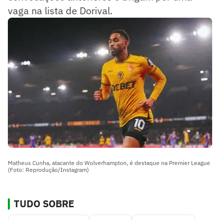
vaga na lista de Dorival.
Matheus Cunha, atacante do Wolverhampton, é destaque na Premier League
(Foto: Reprodução/Instagram)
TUDO SOBRE