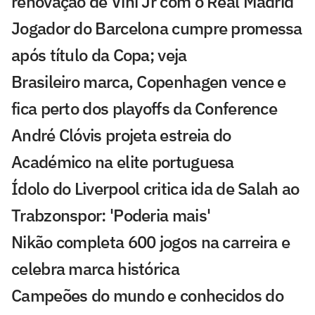
renovação de Vini Jr com o Real Madrid
Jogador do Barcelona cumpre promessa
após título da Copa; veja
Brasileiro marca, Copenhagen vence e
fica perto dos playoffs da Conference
André Clóvis projeta estreia do
Académico na elite portuguesa
Ídolo do Liverpool critica ida de Salah ao
Trabzonspor: 'Poderia mais'
Nikão completa 600 jogos na carreira e
celebra marca histórica
Campeões do mundo e conhecidos do