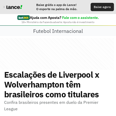
Baixe grátis o app do Lance!
Baixe agora
O esporte na palma da mão.
Ajuda com Aposta?
Fale com o assistente.
18+ Ministério da Fazenda adverte: Aposta não é investimento
Futebol Internacional
Escalações de Liverpool x
Wolverhampton têm
brasileiros como titulares
Confira brasileiros presentes em duelo da Premier
League