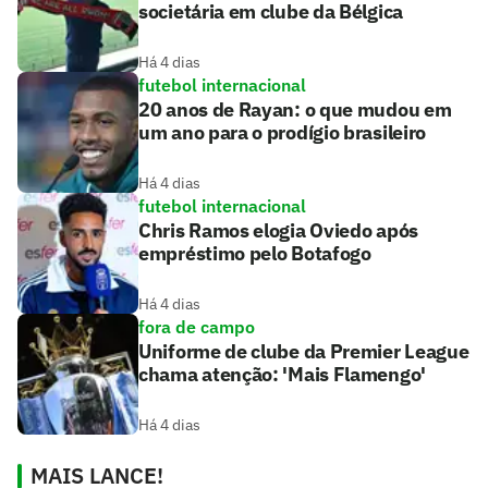
societária em clube da Bélgica
Há 4 dias
futebol internacional
20 anos de Rayan: o que mudou em
um ano para o prodígio brasileiro
Há 4 dias
futebol internacional
Chris Ramos elogia Oviedo após
empréstimo pelo Botafogo
Há 4 dias
fora de campo
Uniforme de clube da Premier League
chama atenção: 'Mais Flamengo'
Há 4 dias
MAIS LANCE!