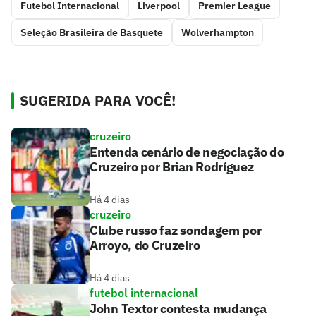
Futebol Internacional
Liverpool
Premier League
Seleção Brasileira de Basquete
Wolverhampton
SUGERIDA PARA VOCÊ!
cruzeiro
Entenda cenário de negociação do
Cruzeiro por Brian Rodríguez
Há 4 dias
cruzeiro
Clube russo faz sondagem por
Arroyo, do Cruzeiro
Há 4 dias
futebol internacional
John Textor contesta mudança