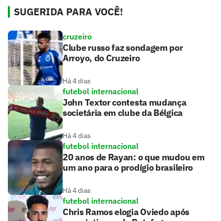
SUGERIDA PARA VOCÊ!
cruzeiro
Clube russo faz sondagem por
Arroyo, do Cruzeiro
Há 4 dias
futebol internacional
John Textor contesta mudança
societária em clube da Bélgica
Há 4 dias
futebol internacional
20 anos de Rayan: o que mudou em
um ano para o prodígio brasileiro
Há 4 dias
futebol internacional
Chris Ramos elogia Oviedo após