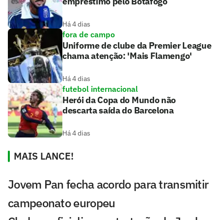
empréstimo pelo Botafogo
Há 4 dias
fora de campo
Uniforme de clube da Premier League
chama atenção: 'Mais Flamengo'
Há 4 dias
futebol internacional
Herói da Copa do Mundo não
descarta saída do Barcelona
Há 4 dias
MAIS LANCE!
Jovem Pan fecha acordo para transmitir
campeonato europeu