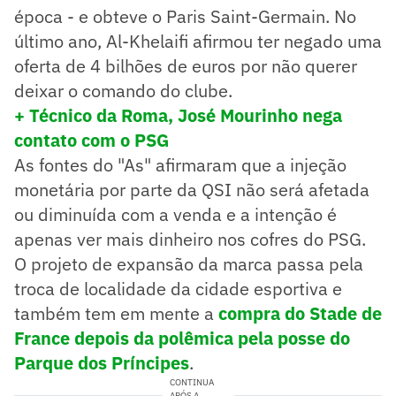
época - e obteve o Paris Saint-Germain. No
último ano, Al-Khelaifi afirmou ter negado uma
oferta de 4 bilhões de euros por não querer
deixar o comando do clube.
+ Técnico da Roma, José Mourinho nega
contato com o PSG
As fontes do "As" afirmaram que a injeção
monetária por parte da QSI não será afetada
ou diminuída com a venda e a intenção é
apenas ver mais dinheiro nos cofres do PSG.
O projeto de expansão da marca passa pela
troca de localidade da cidade esportiva e
também tem em mente a
compra do Stade de
France depois da polêmica pela posse do
Parque dos Príncipes
.
CONTINUA
APÓS A