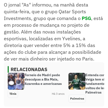
O jornal "As" informou, na manhã desta
quinta-feira, que o grupo Qatar Sports
Investments, grupo que comanda o
PSG
, está
em processo de mudança no projeto de
gestão. Além das novas instalações
esportivas, localizadas em Yvelines, a
diretoria quer vender entre 5% a 15% das
ações do clube para alcançar a possibilidade
de ver mais dinheiro ser injetado no Paris.
RELACIONADAS
Torneio de Madri pede
Entenda como
desculpas a Bia Maia,
Veiga tem sid
Azarenka e americanas
fundamental 
voltou de lesã
Palmeiras
Tênis
Há 3 anos
Palmeiras