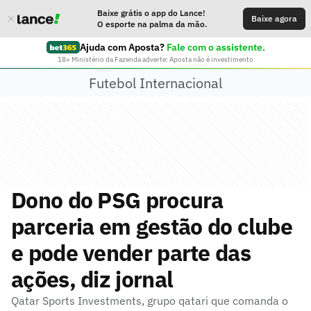
Baixe grátis o app do Lance!
Baixe agora
O esporte na palma da mão.
Ajuda com Aposta?
Fale com o assistente.
18+ Ministério da Fazenda adverte: Aposta não é investimento
Futebol Internacional
Dono do PSG procura
parceria em gestão do clube
e pode vender parte das
ações, diz jornal
Qatar Sports Investments, grupo qatari que comanda o