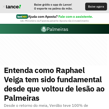
Baixe grátis o app do Lance!
Baixe agora
O esporte na palma da mão.
Ajuda com Aposta?
Fale com o assistente.
18+ Ministério da Fazenda adverte: Aposta não é investimento
Palmeiras
Entenda como Raphael
Veiga tem sido fundamental
desde que voltou de lesão ao
Palmeiras
Desde o retorno do meia, Verdão teve 100% de