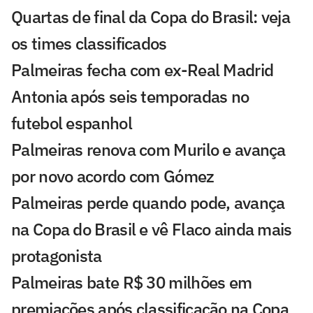
Quartas de final da Copa do Brasil: veja
os times classificados
Palmeiras fecha com ex-Real Madrid
Antonia após seis temporadas no
futebol espanhol
Palmeiras renova com Murilo e avança
por novo acordo com Gómez
Palmeiras perde quando pode, avança
na Copa do Brasil e vê Flaco ainda mais
protagonista
Palmeiras bate R$ 30 milhões em
premiações após classificação na Copa