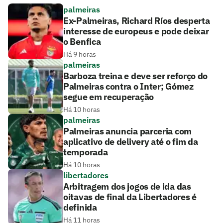
palmeiras
Ex-Palmeiras, Richard Ríos desperta
interesse de europeus e pode deixar
o Benfica
Há 9 horas
palmeiras
Barboza treina e deve ser reforço do
Palmeiras contra o Inter; Gómez
segue em recuperação
Há 10 horas
palmeiras
Palmeiras anuncia parceria com
aplicativo de delivery até o fim da
temporada
Há 10 horas
libertadores
Arbitragem dos jogos de ida das
oitavas de final da Libertadores é
definida
Há 11 horas