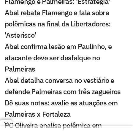
Flamengo e Palmeiras: 'Estratégia'
Abel rebate Flamengo e fala sobre
polêmicas na final da Libertadores:
'Asterisco'
Abel confirma lesão em Paulinho, e
atacante deve ser desfalque no
Palmeiras
Abel detalha conversa no vestiário e
defende Palmeiras com três zagueiros
Dê suas notas: avalie as atuações em
Palmeiras x Fortaleza
PC Oliveira analisa polêmica em