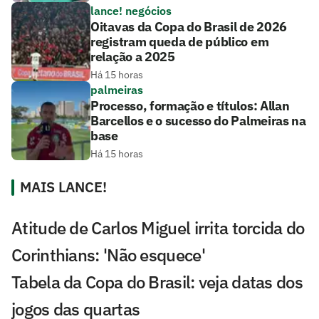
lance! negócios
Oitavas da Copa do Brasil de 2026
registram queda de público em
relação a 2025
Há 15 horas
palmeiras
Processo, formação e títulos: Allan
Barcellos e o sucesso do Palmeiras na
base
Há 15 horas
MAIS LANCE!
Atitude de Carlos Miguel irrita torcida do
Corinthians: 'Não esquece'
Tabela da Copa do Brasil: veja datas dos
jogos das quartas