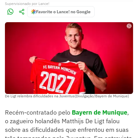
Supervisionado
por
Lance!
Favorite o Lance! no Google
De Ligt relembra dificuldades na Juventus(Divulgação/Bayern de Munique)
Recém-contratado pelo
Bayern de Munique
,
o zagueiro holandês Matthijs De Ligt falou
sobre as dificuldades que enfrentou em suas