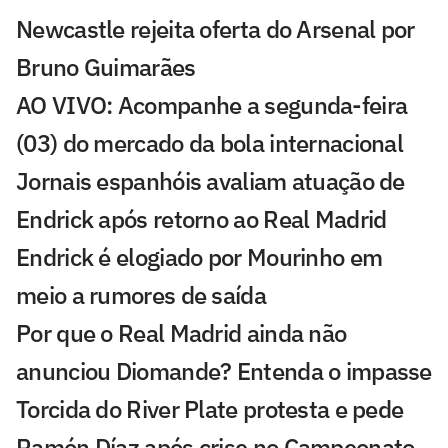
Newcastle rejeita oferta do Arsenal por
Bruno Guimarães
AO VIVO: Acompanhe a segunda-feira
(03) do mercado da bola internacional
Jornais espanhóis avaliam atuação de
Endrick após retorno ao Real Madrid
Endrick é elogiado por Mourinho em
meio a rumores de saída
Por que o Real Madrid ainda não
anunciou Diomande? Entenda o impasse
Torcida do River Plate protesta e pede
Ramón Díaz após crise no Campeonato