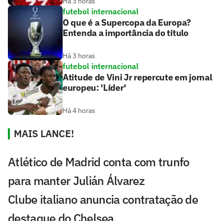
Há 3 horas
futebol internacional
O que é a Supercopa da Europa?
Entenda a importância do título
Há 3 horas
futebol internacional
Atitude de Vini Jr repercute em jornal
europeu: 'Líder'
Há 4 horas
MAIS LANCE!
Atlético de Madrid conta com trunfo
para manter Julián Álvarez
Clube italiano anuncia contratação de
destaque do Chelsea