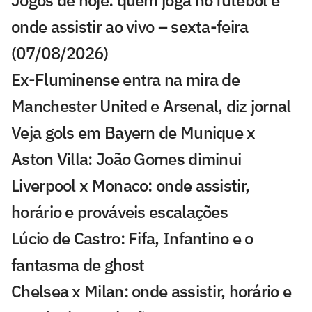
Jogos de hoje: quem joga no futebol e
onde assistir ao vivo – sexta-feira
(07/08/2026)
Ex-Fluminense entra na mira de
Manchester United e Arsenal, diz jornal
Veja gols em Bayern de Munique x
Aston Villa: João Gomes diminui
Liverpool x Monaco: onde assistir,
horário e prováveis escalações
Lúcio de Castro: Fifa, Infantino e o
fantasma de ghost
Chelsea x Milan: onde assistir, horário e