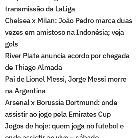
transmissão da LaLiga
Chelsea x Milan: João Pedro marca duas
vezes em amistoso na Indonésia; veja
gols
River Plate anuncia acordo por chegada
de Thiago Almada
Pai de Lionel Messi, Jorge Messi morre
na Argentina
Arsenal x Borussia Dortmund: onde
assistir ao jogo pela Emirates Cup
Jogos de hoje: quem joga no futebol e
onde assistir ao vivo – sábado