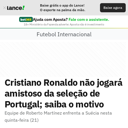
Baixe grátis o app do Lance!
Baixe agora
O esporte na palma da mão.
Ajuda com Aposta?
Fale com o assistente.
18+ Ministério da Fazenda adverte: Aposta não é investimento
Futebol Internacional
Cristiano Ronaldo não jogará
amistoso da seleção de
Portugal; saiba o motivo
Equipe de Roberto Martínez enfrenta a Suécia nesta
quinta-feira (21)