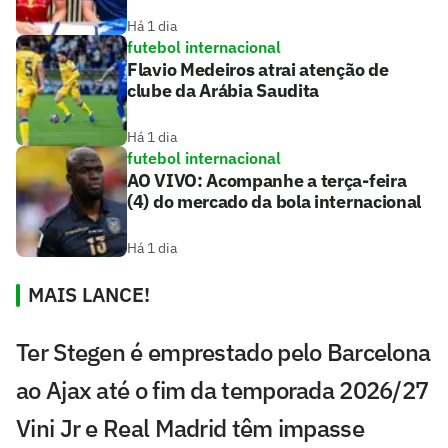
Há 1 dia
futebol internacional
Flavio Medeiros atrai atenção de
clube da Arábia Saudita
Há 1 dia
futebol internacional
AO VIVO: Acompanhe a terça-feira
(4) do mercado da bola internacional
Há 1 dia
MAIS LANCE!
Ter Stegen é emprestado pelo Barcelona
ao Ajax até o fim da temporada 2026/27
Vini Jr e Real Madrid têm impasse