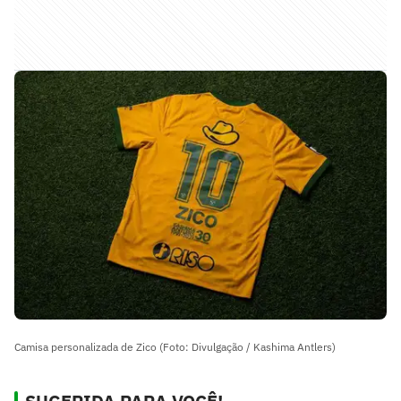
Camisa personalizada de Zico (Foto: Divulgação / Kashima Antlers)