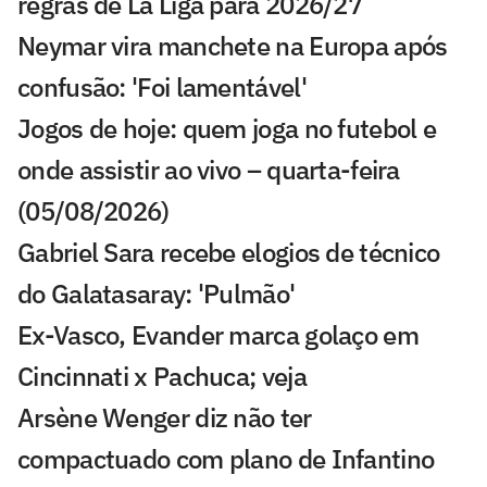
regras de La Liga para 2026/27
Neymar vira manchete na Europa após
confusão: 'Foi lamentável'
Jogos de hoje: quem joga no futebol e
onde assistir ao vivo – quarta-feira
(05/08/2026)
Gabriel Sara recebe elogios de técnico
do Galatasaray: 'Pulmão'
Ex-Vasco, Evander marca golaço em
Cincinnati x Pachuca; veja
Arsène Wenger diz não ter
compactuado com plano de Infantino