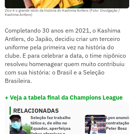
Zico é o grande ídolo da história do Kashima Antlers (Foto: Divulgação /
Kashima Antlers)
Completando 30 anos em 2021, o Kashima
Antlers, do Japão, decidiu criar um terceiro
uniforme pela primeira vez na história do
clube. E para celebrar a data, o time nipônico
resolveu homenagear quem muito contribuiu
com sua história: o Brasil e a Seleção
Brasileira.
+ Veja a tabela final da Champions League
RELACIONADAS
Seleção faz trabalho
Lyon anuncia 
tático e, de olho no
contratação d
Equador, aperfeiçoa
Peter Bosz
linhas ofensivas e