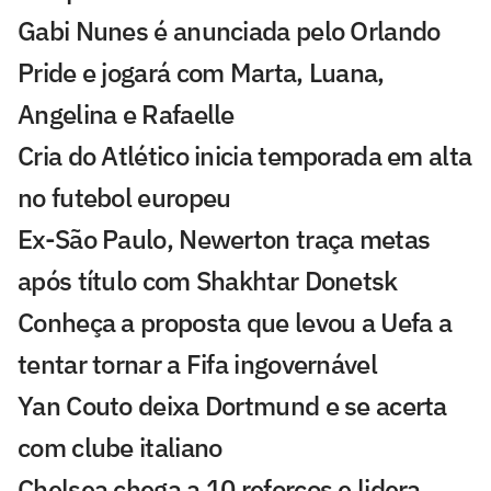
Gabi Nunes é anunciada pelo Orlando
Pride e jogará com Marta, Luana,
Angelina e Rafaelle
Cria do Atlético inicia temporada em alta
no futebol europeu
Ex-São Paulo, Newerton traça metas
após título com Shakhtar Donetsk
Conheça a proposta que levou a Uefa a
tentar tornar a Fifa ingovernável
Yan Couto deixa Dortmund e se acerta
com clube italiano
Chelsea chega a 10 reforços e lidera