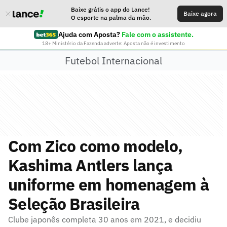
Baixe grátis o app do Lance!
Baixe agora
O esporte na palma da mão.
Ajuda com Aposta?
Fale com o assistente.
18+ Ministério da Fazenda adverte: Aposta não é investimento
Futebol Internacional
Com Zico como modelo,
Kashima Antlers lança
uniforme em homenagem à
Seleção Brasileira
Clube japonês completa 30 anos em 2021, e decidiu