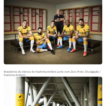
Brasileiros do elenco do Kashima Antlers junto com Zico (Foto: Divulgação /
Kashima Antlers)