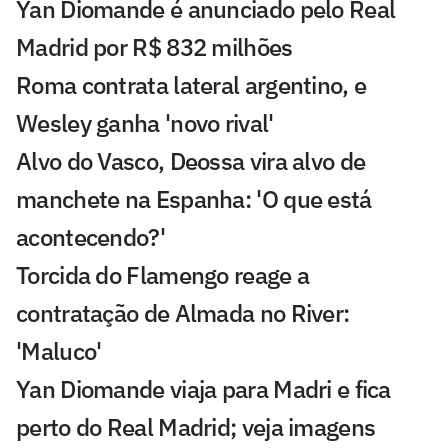
Yan Diomande é anunciado pelo Real
Madrid por R$ 832 milhões
Roma contrata lateral argentino, e
Wesley ganha 'novo rival'
Alvo do Vasco, Deossa vira alvo de
manchete na Espanha: 'O que está
acontecendo?'
Torcida do Flamengo reage a
contratação de Almada no River:
'Maluco'
Yan Diomande viaja para Madri e fica
perto do Real Madrid; veja imagens