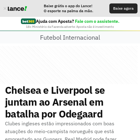
Baixe grátis o app do Lance!
Baixe agora
O esporte na palma da mão.
Ajuda com Aposta?
Fale com o assistente.
18+ Ministério da Fazenda adverte: Aposta não é investimento
Futebol Internacional
Chelsea e Liverpool se
juntam ao Arsenal em
batalha por Odegaard
Clubes ingleses estão impressionados com boas
atuações do meio-campista norueguês que está
emprestado aos Gunners. Real Madrid pode fazer