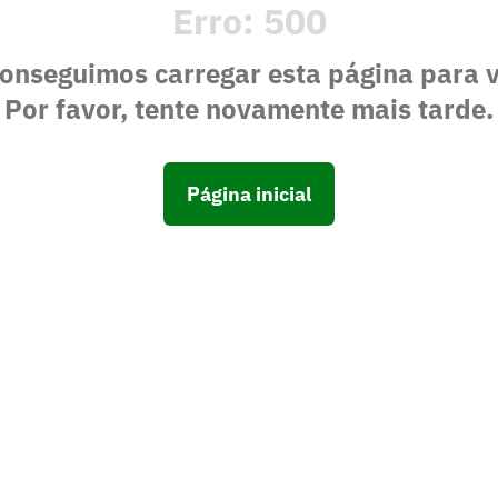
Erro:
500
onseguimos carregar esta página para 
Por favor, tente novamente mais tarde.
Página inicial