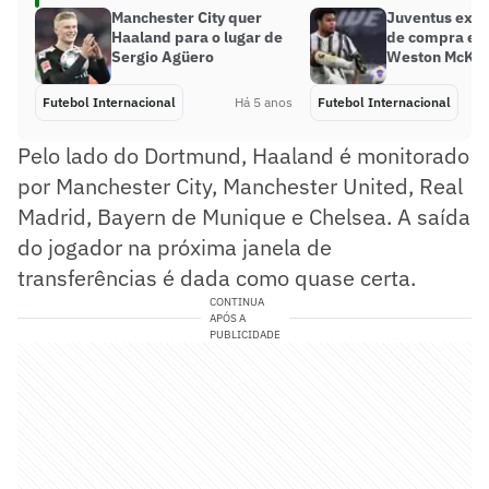
Manchester City quer
Juventus exer
Haaland para o lugar de
de compra e a
Sergio Agüero
Weston McKen
Futebol Internacional
Há 5 anos
Futebol Internacional
Pelo lado do Dortmund, Haaland é monitorado
por Manchester City, Manchester United, Real
Madrid, Bayern de Munique e Chelsea. A saída
do jogador na próxima janela de
transferências é dada como quase certa.
CONTINUA
APÓS A
PUBLICIDADE