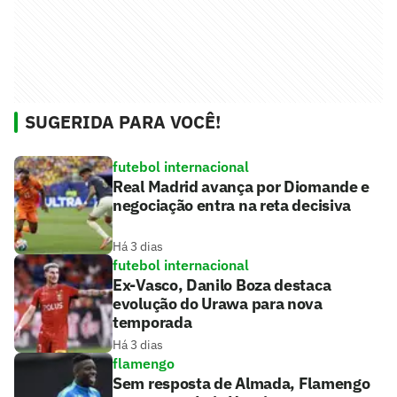
SUGERIDA PARA VOCÊ!
futebol internacional
Real Madrid avança por Diomande e
negociação entra na reta decisiva
Há 3 dias
futebol internacional
Ex-Vasco, Danilo Boza destaca
evolução do Urawa para nova
temporada
Há 3 dias
flamengo
Sem resposta de Almada, Flamengo