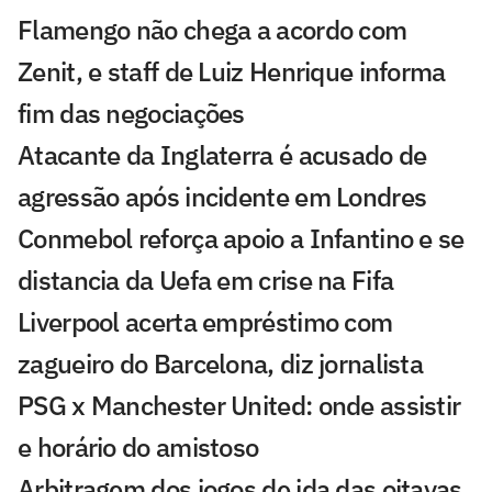
Flamengo não chega a acordo com
Zenit, e staff de Luiz Henrique informa
fim das negociações
Atacante da Inglaterra é acusado de
agressão após incidente em Londres
Conmebol reforça apoio a Infantino e se
distancia da Uefa em crise na Fifa
Liverpool acerta empréstimo com
zagueiro do Barcelona, diz jornalista
PSG x Manchester United: onde assistir
e horário do amistoso
Arbitragem dos jogos de ida das oitavas