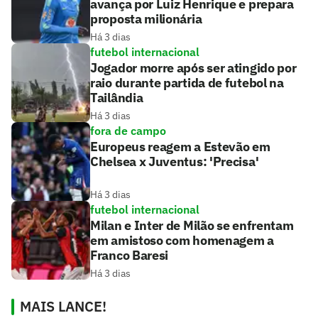
avança por Luiz Henrique e prepara
proposta milionária
Há 3 dias
futebol internacional
Jogador morre após ser atingido por
raio durante partida de futebol na
Tailândia
Há 3 dias
fora de campo
Europeus reagem a Estevão em
Chelsea x Juventus: 'Precisa'
Há 3 dias
futebol internacional
Milan e Inter de Milão se enfrentam
em amistoso com homenagem a
Franco Baresi
Há 3 dias
MAIS LANCE!