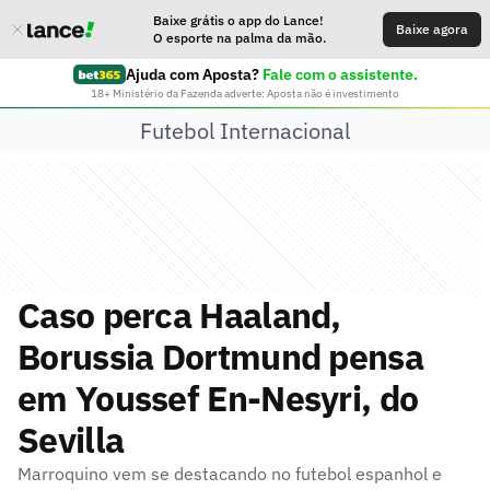
Baixe grátis o app do Lance!
Baixe agora
O esporte na palma da mão.
Ajuda com Aposta?
Fale com o assistente.
18+ Ministério da Fazenda adverte: Aposta não é investimento
Futebol Internacional
Caso perca Haaland,
Borussia Dortmund pensa
em Youssef En-Nesyri, do
Sevilla
Marroquino vem se destacando no futebol espanhol e