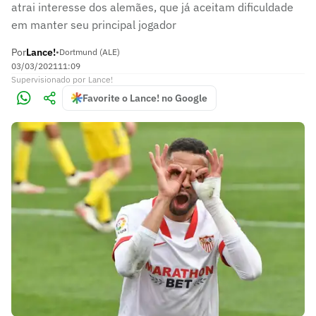
atrai interesse dos alemães, que já aceitam dificuldade
em manter seu principal jogador
Por
Lance!
•
Dortmund (ALE)
03/03/2021
11:09
Supervisionado
por
Lance!
Favorite o Lance! no Google