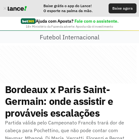
Baixe grátis o app do Lance!
Baixe agora
O esporte na palma da mão.
Ajuda com Aposta?
Fale com o assistente.
18+ Ministério da Fazenda adverte: Aposta não é investimento
Futebol Internacional
Bordeaux x Paris Saint-
Germain: onde assistir e
prováveis escalações
Partida válida pelo Campeonato Francês trará dor de
cabeça para Pochettino, que não pode contar com
Neymar, Mbappé, Di María, Verratti, Florenzi e Bernat