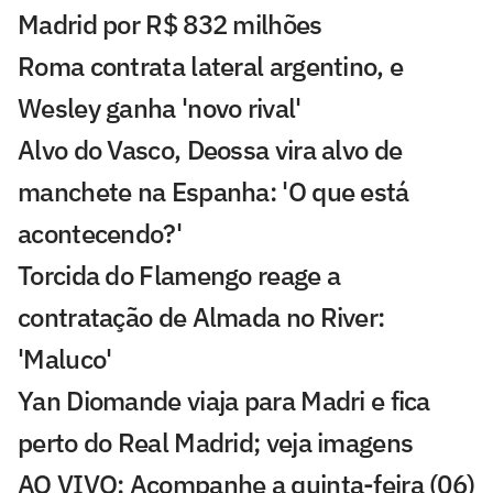
Madrid por R$ 832 milhões
Roma contrata lateral argentino, e
Wesley ganha 'novo rival'
Alvo do Vasco, Deossa vira alvo de
manchete na Espanha: 'O que está
acontecendo?'
Torcida do Flamengo reage a
contratação de Almada no River:
'Maluco'
Yan Diomande viaja para Madri e fica
perto do Real Madrid; veja imagens
AO VIVO: Acompanhe a quinta-feira (06)