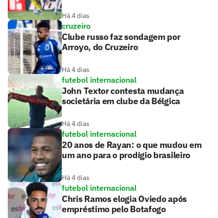
Há 4 dias
cruzeiro
Clube russo faz sondagem por
Arroyo, do Cruzeiro
Há 4 dias
futebol internacional
John Textor contesta mudança
societária em clube da Bélgica
Há 4 dias
futebol internacional
20 anos de Rayan: o que mudou em
um ano para o prodígio brasileiro
Há 4 dias
futebol internacional
Chris Ramos elogia Oviedo após
empréstimo pelo Botafogo