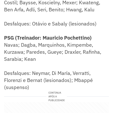
Costil; Baysse, Koscielny, Mexer; Kwateng,
Ben Arfa, Adli, Seri, Benito; Hwang, Kalu
Desfalques: Otávio e Sabaly (lesionados)
PSG (Treinador: Mauricio Pochettino)
​Navas; Dagba, Marquinhos, Kimpembe,
Kurzawa; Paredes, Gueye; Draxler, Rafinha,
Sarabia; Kean
Desfalques: Neymar, Di María, Verratti,
Florenzi e Bernat (lesionados); Mbappé
(suspenso)
CONTINUA
APÓS A
PUBLICIDADE