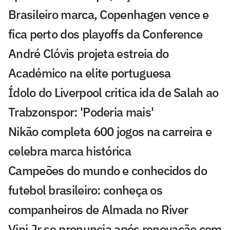
Brasileiro marca, Copenhagen vence e
fica perto dos playoffs da Conference
André Clóvis projeta estreia do
Académico na elite portuguesa
Ídolo do Liverpool critica ida de Salah ao
Trabzonspor: 'Poderia mais'
Nikão completa 600 jogos na carreira e
celebra marca histórica
Campeões do mundo e conhecidos do
futebol brasileiro: conheça os
companheiros de Almada no River
Vini Jr se pronuncia após renovação com