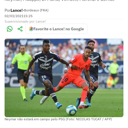
Por
Lance!
•
Bordeaux (FRA)
02/03/2021
15:25
Supervisionado
por
Lance!
Favorite o Lance! no Google
Neymar não estará em campo pelo PSG (Foto: NICOLAS TUCAT / AFP)