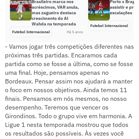
Brasileiro marca nos
Porto x Braga
acréscimos, VAR anula,
assistir e pro
mas zagueiro destaca
escalações
crescimento do Al
Wahda na temporada
Futebol Internacional
Futebol Internacional
Há 5 anos
- Vamos jogar três competições diferentes nas
próximas três partidas. Encaramos cada
partida como se fosse a última, como se fosse
uma final. Hoje, pensamos apenas no
Bordeaux. Pensar assim nos ajudará a manter
o foco em nossos objetivos. Ainda temos 11
finais. Pensamos em nós mesmos, no nosso
desempenho. Teremos que vencer os
Girondinos. Todo o grupo vive em harmonia. A
Ligue 1 nesta temporada mostrou que todos
os resultados são possíveis. Às vezes você