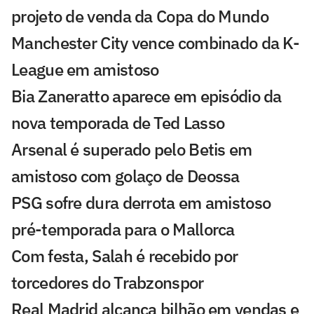
projeto de venda da Copa do Mundo
Manchester City vence combinado da K-
League em amistoso
Bia Zaneratto aparece em episódio da
nova temporada de Ted Lasso
Arsenal é superado pelo Betis em
amistoso com golaço de Deossa
PSG sofre dura derrota em amistoso
pré-temporada para o Mallorca
Com festa, Salah é recebido por
torcedores do Trabzonspor
Real Madrid alcança bilhão em vendas e