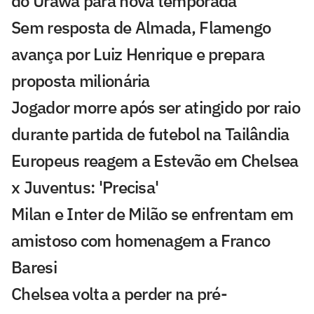
do Urawa para nova temporada
Sem resposta de Almada, Flamengo
avança por Luiz Henrique e prepara
proposta milionária
Jogador morre após ser atingido por raio
durante partida de futebol na Tailândia
Europeus reagem a Estevão em Chelsea
x Juventus: 'Precisa'
Milan e Inter de Milão se enfrentam em
amistoso com homenagem a Franco
Baresi
Chelsea volta a perder na pré-