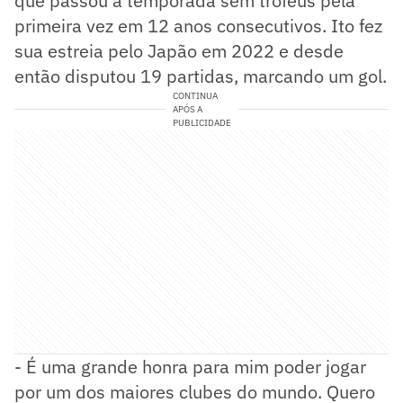
que passou a temporada sem troféus pela
primeira vez em 12 anos consecutivos. Ito fez
sua estreia pelo Japão em 2022 e desde
então disputou 19 partidas, marcando um gol.
CONTINUA
APÓS A
PUBLICIDADE
- É uma grande honra para mim poder jogar
por um dos maiores clubes do mundo. Quero