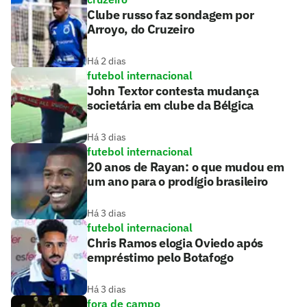
Clube russo faz sondagem por
Arroyo, do Cruzeiro
Há 2 dias
futebol internacional
John Textor contesta mudança
societária em clube da Bélgica
Há 3 dias
futebol internacional
20 anos de Rayan: o que mudou em
um ano para o prodígio brasileiro
Há 3 dias
futebol internacional
Chris Ramos elogia Oviedo após
empréstimo pelo Botafogo
Há 3 dias
fora de campo