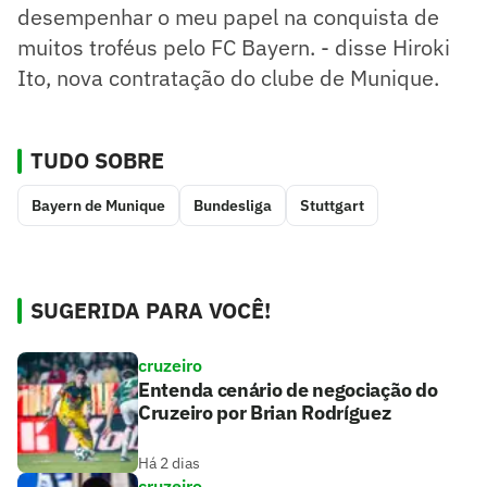
desempenhar o meu papel na conquista de
muitos troféus pelo FC Bayern. - disse Hiroki
Ito, nova contratação do clube de Munique.
TUDO SOBRE
Bayern de Munique
Bundesliga
Stuttgart
SUGERIDA PARA VOCÊ!
cruzeiro
Entenda cenário de negociação do
Cruzeiro por Brian Rodríguez
Há 2 dias
cruzeiro