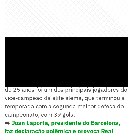
Há duas temporadas na Alemanha, o japonês
de 25 anos foi um dos principais jogadores do
vice-campeão da elite alemã, que terminou a
temporada com a segunda melhor defesa do
campeonato, com 39 gols.
➡️
Joan Laporta, presidente do Barcelona,
faz declaração polêmica e provoca Real