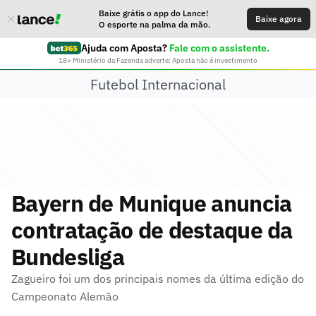
Baixe grátis o app do Lance!
Baixe agora
O esporte na palma da mão.
Ajuda com Aposta?
Fale com o assistente.
18+ Ministério da Fazenda adverte: Aposta não é investimento
Futebol Internacional
Bayern de Munique anuncia
contratação de destaque da
Bundesliga
Zagueiro foi um dos principais nomes da última edição do
Campeonato Alemão