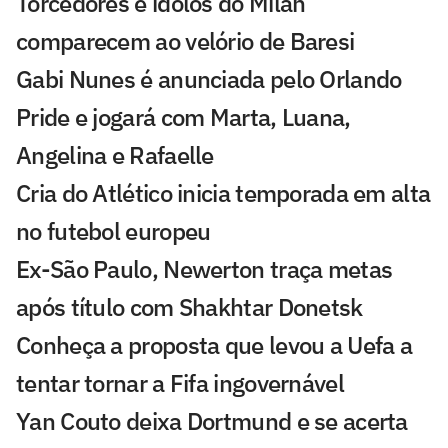
Torcedores e ídolos do Milan
comparecem ao velório de Baresi
Gabi Nunes é anunciada pelo Orlando
Pride e jogará com Marta, Luana,
Angelina e Rafaelle
Cria do Atlético inicia temporada em alta
no futebol europeu
Ex-São Paulo, Newerton traça metas
após título com Shakhtar Donetsk
Conheça a proposta que levou a Uefa a
tentar tornar a Fifa ingovernável
Yan Couto deixa Dortmund e se acerta