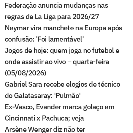
Federação anuncia mudanças nas
regras de La Liga para 2026/27
Neymar vira manchete na Europa após
confusão: 'Foi lamentável'
Jogos de hoje: quem joga no futebol e
onde assistir ao vivo – quarta-feira
(05/08/2026)
Gabriel Sara recebe elogios de técnico
do Galatasaray: 'Pulmão'
Ex-Vasco, Evander marca golaço em
Cincinnati x Pachuca; veja
Arsène Wenger diz não ter