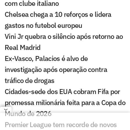
com clube italiano
Chelsea chega a 10 reforços e lidera
gastos no futebol europeu
Vini Jr quebra o silêncio após retorno ao
Real Madrid
Ex-Vasco, Palacios é alvo de
investigação após operação contra
tráfico de drogas
Cidades-sede dos EUA cobram Fifa por
promessa milionária feita para a Copa do
Mundo de 2026
Premier League tem recorde de novos