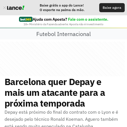
Baixe grátis o app do Lance!
Baixe agora
O esporte na palma da mão.
Ajuda com Aposta?
Fale com o assistente.
18+ Ministério da Fazenda adverte: Aposta não é investimento
Futebol Internacional
Barcelona quer Depay e
mais um atacante para a
próxima temporada
Depay está próximo do final do contrato com o Lyon e é
desejado pelo técnico Ronald Koeman. Aguero também
está sendo muito especulado na Catalunha