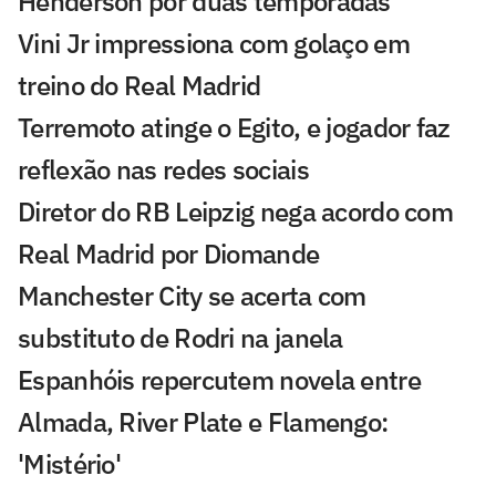
Henderson por duas temporadas
Vini Jr impressiona com golaço em
treino do Real Madrid
Terremoto atinge o Egito, e jogador faz
reflexão nas redes sociais
Diretor do RB Leipzig nega acordo com
Real Madrid por Diomande
Manchester City se acerta com
substituto de Rodri na janela
Espanhóis repercutem novela entre
Almada, River Plate e Flamengo:
'Mistério'