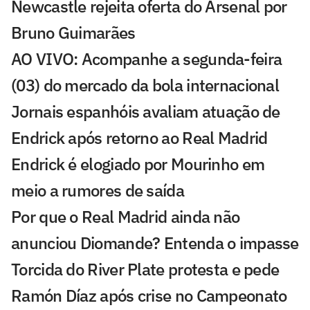
Newcastle rejeita oferta do Arsenal por
Bruno Guimarães
AO VIVO: Acompanhe a segunda-feira
(03) do mercado da bola internacional
Jornais espanhóis avaliam atuação de
Endrick após retorno ao Real Madrid
Endrick é elogiado por Mourinho em
meio a rumores de saída
Por que o Real Madrid ainda não
anunciou Diomande? Entenda o impasse
Torcida do River Plate protesta e pede
Ramón Díaz após crise no Campeonato