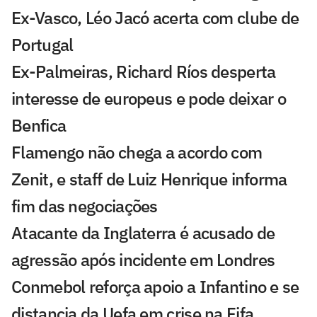
Ex-Vasco, Léo Jacó acerta com clube de
Portugal
Ex-Palmeiras, Richard Ríos desperta
interesse de europeus e pode deixar o
Benfica
Flamengo não chega a acordo com
Zenit, e staff de Luiz Henrique informa
fim das negociações
Atacante da Inglaterra é acusado de
agressão após incidente em Londres
Conmebol reforça apoio a Infantino e se
distancia da Uefa em crise na Fifa