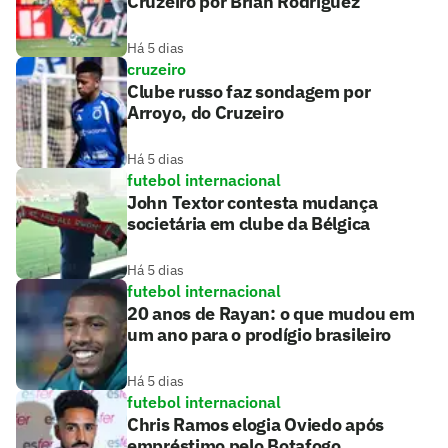
Cruzeiro por Brian Rodríguez
Há 5 dias
cruzeiro
Clube russo faz sondagem por
Arroyo, do Cruzeiro
Há 5 dias
futebol internacional
John Textor contesta mudança
societária em clube da Bélgica
Há 5 dias
futebol internacional
20 anos de Rayan: o que mudou em
um ano para o prodígio brasileiro
Há 5 dias
futebol internacional
Chris Ramos elogia Oviedo após
empréstimo pelo Botafogo