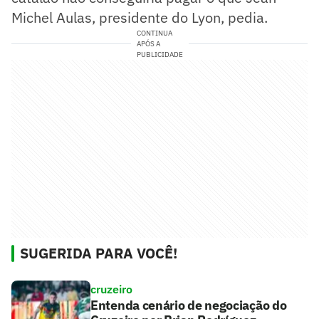
Michel Aulas, presidente do Lyon, pedia.
CONTINUA
APÓS A
PUBLICIDADE
SUGERIDA PARA VOCÊ!
cruzeiro
Entenda cenário de negociação do