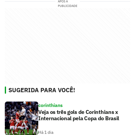
APÓS A
PUBLICIDADE
SUGERIDA PARA VOCÊ!
corinthians
Veja os três gols de Corinthians x
Internacional pela Copa do Brasil
Há 1 dia