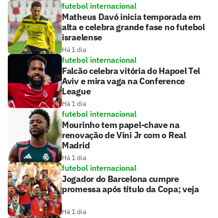
futebol internacional
Matheus Davó inicia temporada em
alta e celebra grande fase no futebol
israelense
Há 1 dia
futebol internacional
Falcão celebra vitória do Hapoel Tel
Aviv e mira vaga na Conference
League
Há 1 dia
futebol internacional
Mourinho tem papel-chave na
renovação de Vini Jr com o Real
Madrid
Há 1 dia
futebol internacional
Jogador do Barcelona cumpre
promessa após título da Copa; veja
Há 1 dia