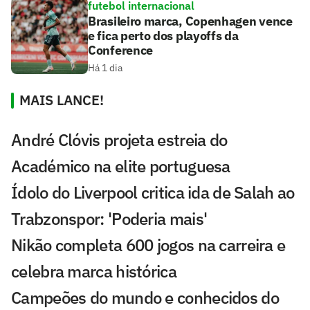
futebol internacional
Brasileiro marca, Copenhagen vence
e fica perto dos playoffs da
Conference
Há 1 dia
MAIS LANCE!
André Clóvis projeta estreia do
Académico na elite portuguesa
Ídolo do Liverpool critica ida de Salah ao
Trabzonspor: 'Poderia mais'
Nikão completa 600 jogos na carreira e
celebra marca histórica
Campeões do mundo e conhecidos do