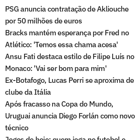
PSG anuncia contratação de Akliouche
por 50 milhões de euros
Bracks mantém esperança por Fred no
Atlético: 'Temos essa chama acesa'
Ansu Fati destaca estilo de Filipe Luís no
Monaco: 'Vai ser bom para mim'
Ex-Botafogo, Lucas Perri se aproxima de
clube da Itália
Após fracasso na Copa do Mundo,
Uruguai anuncia Diego Forlán como novo
técnico
Jogos de hoje: quem joga no futebol e