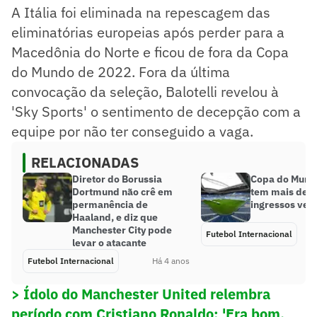
A Itália foi eliminada na repescagem das
eliminatórias europeias após perder para a
Macedônia do Norte e ficou de fora da Copa
do Mundo de 2022. Fora da última
convocação da seleção, Balotelli revelou à
'Sky Sports' o sentimento de decepção com a
equipe por não ter conseguido a vaga.
RELACIONADAS
Diretor do Borussia
Copa do Mund
Dortmund não crê em
tem mais de 8
permanência de
ingressos ven
Haaland, e diz que
Manchester City pode
Futebol Internacional
levar o atacante
Futebol Internacional
Há 4 anos
> Ídolo do Manchester United relembra
período com Cristiano Ronaldo: 'Era bom,