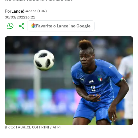
Por
Lance!
•
Adana (TUR)
30/03/2022
16:21
Favorite o Lance! no Google
(Foto: FABRICE COFFRINI / AFP)