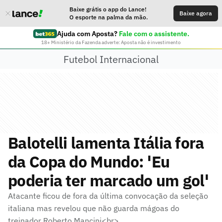
Baixe grátis o app do Lance!
Baixe agora
O esporte na palma da mão.
Ajuda com Aposta?
Fale com o assistente.
18+ Ministério da Fazenda adverte: Aposta não é investimento
Futebol Internacional
Balotelli lamenta Itália fora
da Copa do Mundo: 'Eu
poderia ter marcado um gol'
Atacante ficou de fora da última convocação da seleção
italiana mas revelou que não guarda mágoas do
treinador Roberto Mancini<br>