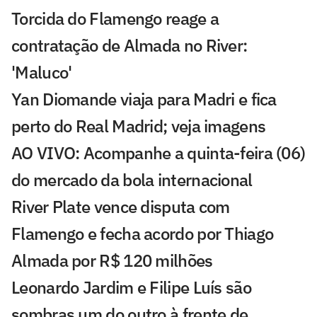
Torcida do Flamengo reage a
contratação de Almada no River:
'Maluco'
Yan Diomande viaja para Madri e fica
perto do Real Madrid; veja imagens
AO VIVO: Acompanhe a quinta-feira (06)
do mercado da bola internacional
River Plate vence disputa com
Flamengo e fecha acordo por Thiago
Almada por R$ 120 milhões
Leonardo Jardim e Filipe Luís são
sombras um do outro à frente de