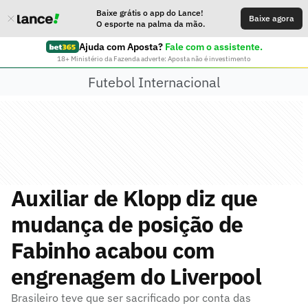
Baixe grátis o app do Lance!
Baixe agora
O esporte na palma da mão.
Ajuda com Aposta?
Fale com o assistente.
18+ Ministério da Fazenda adverte: Aposta não é investimento
Futebol Internacional
Auxiliar de Klopp diz que
mudança de posição de
Fabinho acabou com
engrenagem do Liverpool
Brasileiro teve que ser sacrificado por conta das