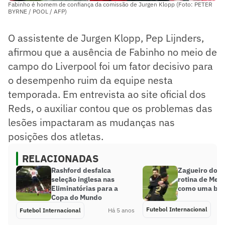
Fabinho é homem de confiança da comissão de Jurgen Klopp (Foto: PETER
BYRNE / POOL / AFP)
O assistente de Jurgen Klopp, Pep Lijnders,
afirmou que a ausência de Fabinho no meio de
campo do Liverpool foi um fator decisivo para
o desempenho ruim da equipe nesta
temporada. Em entrevista ao site oficial dos
Reds, o auxiliar contou que os problemas das
lesões impactaram as mudanças nas
posições dos atletas.
RELACIONADAS
Rashford desfalca
Zagueiro do B
seleção inglesa nas
rotina de Mess
Eliminatórias para a
como uma bes
Copa do Mundo
Futebol Internacional
Futebol Internacional
Há 5 anos