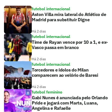
futebol internacional
Aston Villa mira lateral do Atlético de
Madrid para substituir Digne
Há 2 dias
futebol internacional
Time de Rayan vence por 10 a 1, e ex-
Vasco passa em branco
Há 2 dias
futebol internacional
Torcedores e ídolos do Milan
comparecem ao velório de Baresi
Há 2 dias
futebol feminino
Gabi Nunes é anunciada pelo Orlando
Pride e jogará com Marta, Luana,
Angelina e Rafaelle