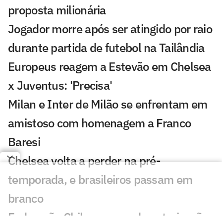
proposta milionária
Jogador morre após ser atingido por raio
durante partida de futebol na Tailândia
Europeus reagem a Estevão em Chelsea
x Juventus: 'Precisa'
Milan e Inter de Milão se enfrentam em
amistoso com homenagem a Franco
Baresi
Chelsea volta a perder na pré-
temporada, e brasileiros passam em
branco
Federação Chilena concede autorização