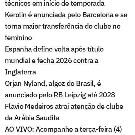
técnicos em início de temporada
Kerolin é anunciada pelo Barcelona e se
torna maior transferência do clube no
feminino
Espanha define volta após título
mundial e fecha 2026 contra a
Inglaterra
Orjan Nyland, algoz do Brasil, é
anunciado pelo RB Leipzig até 2028
Flavio Medeiros atrai atenção de clube
da Arábia Saudita
AO VIVO: Acompanhe a terça-feira (4)