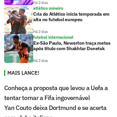
Há 2 dias
atlético mineiro
Cria do Atlético inicia temporada em
alta no futebol europeu
Há 2 dias
futebol internacional
Ex-São Paulo, Newerton traça metas
após título com Shakhtar Donetsk
Há 2 dias
MAIS LANCE!
Conheça a proposta que levou a Uefa a
tentar tornar a Fifa ingovernável
Yan Couto deixa Dortmund e se acerta