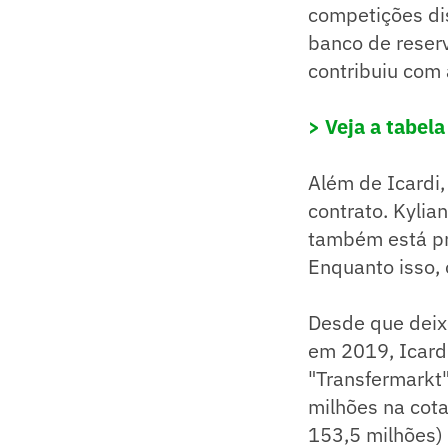
competições dis
banco de reserv
contribuiu com 
> Veja a tabela
Além de Icardi
contrato. Kylia
também está pr
Enquanto isso, 
Desde que deixo
em 2019, Icard
"Transfermarkt"
milhões na cot
153,5 milhões)