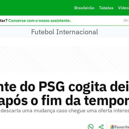
Brasileirão
Tabelas
Vídeo
tar?
Converse com o nosso assistente.
18+ 
Futebol Internacional
te do PSG cogita dei
após o fim da tempo
 descarta uma mudança caso chegue uma oferta intere
Favorit