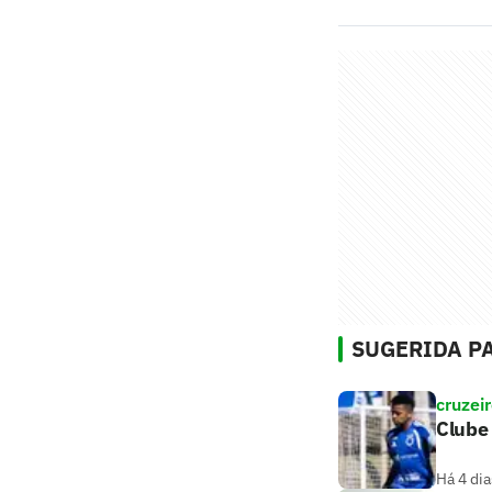
SUGERIDA PA
cruzei
Clube 
Há 4 dia