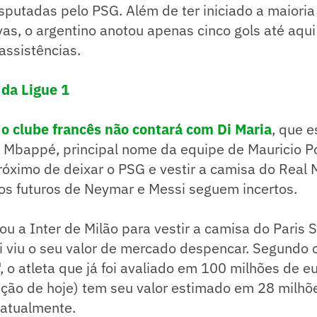
putadas pelo PSG. Além de ter iniciado a maioria
as, o argentino anotou apenas cinco gols até aqui
assistências.
 da Ligue 1
,
o clube francês não contará com Di Maria
, que e
n Mbappé, principal nome da equipe de Mauricio P
óximo de deixar o PSG e vestir a camisa do Real 
os futuros de Neymar e Messi seguem incertos.
u a Inter de Milão para vestir a camisa do Paris 
i viu o seu valor de mercado despencar. Segundo 
, o atleta que já foi avaliado em 100 milhões de e
ação de hoje) tem seu valor estimado em 28 milhõ
 atualmente.