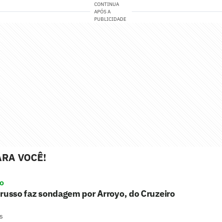
CONTINUA
APÓS A
PUBLICIDADE
RA VOCÊ!
ro
russo faz sondagem por Arroyo, do Cruzeiro
s