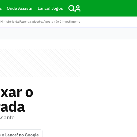
s
Onde Assistir
Lance! Jogos
Ministério da Fazenda adverte: Aposta não é investimento
xar o
rada
ssante
e o Lance! no Google