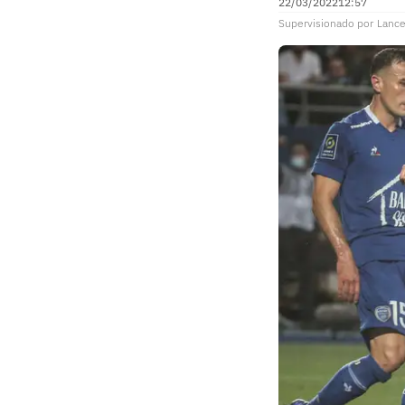
22/03/2022
12:57
Supervisionado
por
Lance