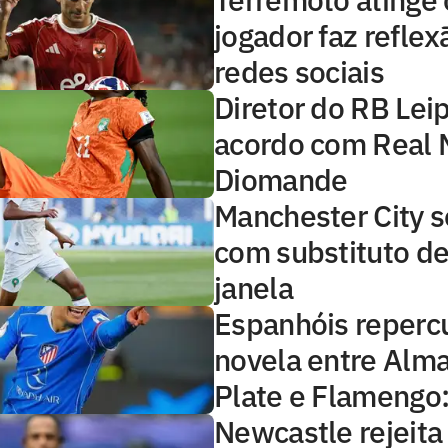
jogador faz reflex
redes sociais
Diretor do RB Lei
acordo com Real 
Diomande
Manchester City s
com substituto de
janela
Espanhóis reper
novela entre Alma
Plate e Flamengo: 
Newcastle rejeita