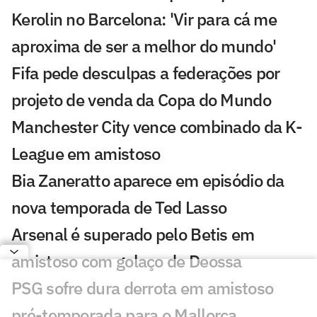
Kerolin no Barcelona: 'Vir para cá me
aproxima de ser a melhor do mundo'
Fifa pede desculpas a federações por
projeto de venda da Copa do Mundo
Manchester City vence combinado da K-
League em amistoso
Bia Zaneratto aparece em episódio da
nova temporada de Ted Lasso
Arsenal é superado pelo Betis em
amistoso com golaço de Deossa
PSG sofre dura derrota em amistoso
pré-temporada para o Mallorca