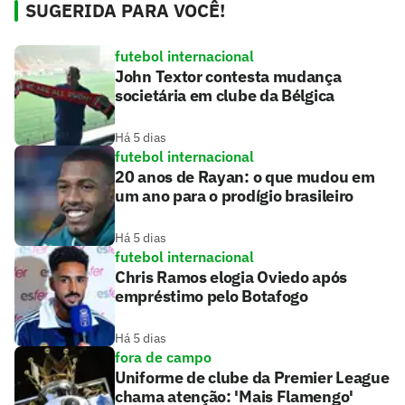
SUGERIDA PARA VOCÊ!
futebol internacional
John Textor contesta mudança
societária em clube da Bélgica
Há 5 dias
futebol internacional
20 anos de Rayan: o que mudou em
um ano para o prodígio brasileiro
Há 5 dias
futebol internacional
Chris Ramos elogia Oviedo após
empréstimo pelo Botafogo
Há 5 dias
fora de campo
Uniforme de clube da Premier League
chama atenção: 'Mais Flamengo'