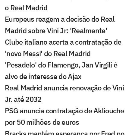
o Real Madrid
Europeus reagem a decisão do Real
Madrid sobre Vini Jr: 'Realmente'
Clube italiano acerta a contratação de
'novo Messi' do Real Madrid
'Pesadelo' do Flamengo, Jan Virgili é
alvo de interesse do Ajax
Real Madrid anuncia renovação de Vini
Jr. até 2032
PSG anuncia contratação de Akliouche
por 50 milhões de euros
Bracks mantém esperança por Fred no