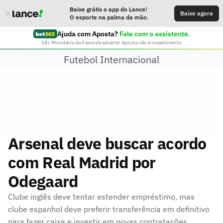
Baixe grátis o app do Lance!
Baixe agora
O esporte na palma da mão.
Ajuda com Aposta?
Fale com o assistente.
18+ Ministério da Fazenda adverte: Aposta não é investimento
Futebol Internacional
Arsenal deve buscar acordo
com Real Madrid por
Odegaard
Clube inglês deve tentar estender empréstimo, mas
clube espanhol deve preferir transferência em definitivo
para fazer caixa e investir em novas contratações