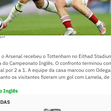
 AFP
 o Arsenal recebeu o Tottenham no Eithad Stadiu
a do Campeonato Inglês. O confronto terminou com
nal por 2 a 1. A equipe da casa marcou com Odega
anto os visitantes fizeram um gol com Lamela, de l
o Inglês
ADAS