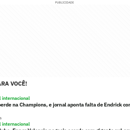
PUBLICIDADE
RA VOCÊ!
l internacional
erde na Champions, e jornal aponta falta de Endrick c
s
l internacional