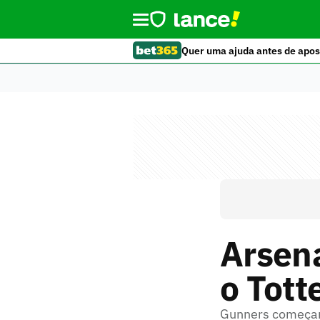
Quer uma ajuda antes de apos
Arsena
o Tott
Gunners começam 