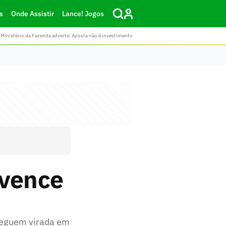
s
Onde Assistir
Lance! Jogos
Ministério da Fazenda adverte: Aposta não é investimento
 vence
seguem virada em