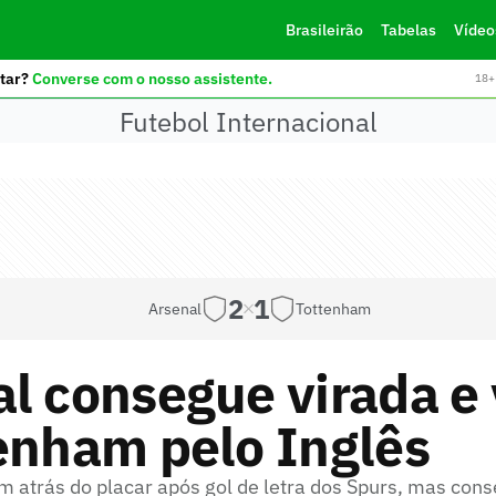
Brasileirão
Tabelas
Vídeo
tar?
Converse com o nosso assistente.
18+ 
Futebol Internacional
2
1
Arsenal
Tottenham
l consegue virada e
enham pelo Inglês
atrás do placar após gol de letra dos Spurs, mas con