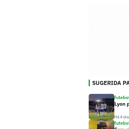
SUGERIDA PA
futebo
Lyon p
Há 4 dia
futebo