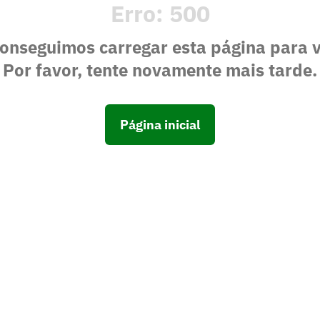
Erro:
500
onseguimos carregar esta página para 
Por favor, tente novamente mais tarde.
Página inicial