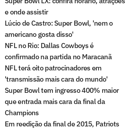
Super Bowl LX: confira horário, atrações
e onde assistir
Lúcio de Castro: Super Bowl, 'nem o
americano gosta disso'
NFL no Rio: Dallas Cowboys é
confirmado na partida no Maracanã
NFL terá oito patrocinadores em
'transmissão mais cara do mundo'
Super Bowl tem ingresso 400% maior
que entrada mais cara da final da
Champions
Em reedição da final de 2015, Patriots