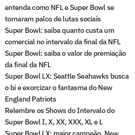
entenda como NFL e Super Bowl se
tornaram palco de lutas sociais
Super Bowl: saiba quanto custa um
comercial no intervalo da final da NFL
Super Bowl: saiba o valor de premiação
da final da NFL
Super Bowl LX: Seattle Seahawks busca
o bi e exorcizar o fantasma do New
England Patriots
Relembre os Shows do Intervalo do
Super Bowl I, X, XX, XXX, XL e L
Super Bowl LX: maior campeão, New