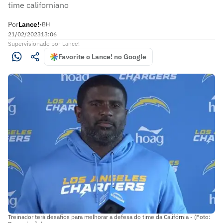
time californiano
Por
Lance!
•
BH
21/02/2023
13:06
Supervisionado
por
Lance!
Favorite o Lance! no Google
Treinador terá desafios para melhorar a defesa do time da Califórnia - (Foto: