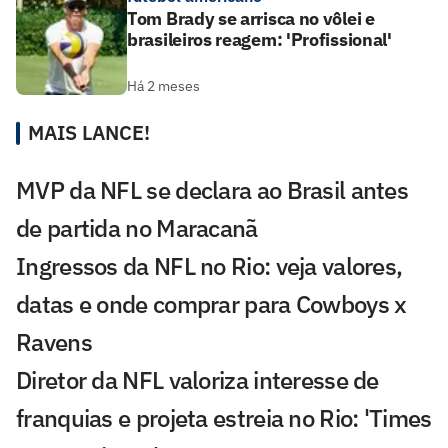
Tom Brady se arrisca no vôlei e
brasileiros reagem: 'Profissional'
Há 2 meses
MAIS LANCE!
MVP da NFL se declara ao Brasil antes
de partida no Maracanã
Ingressos da NFL no Rio: veja valores,
datas e onde comprar para Cowboys x
Ravens
Diretor da NFL valoriza interesse de
franquias e projeta estreia no Rio: 'Times