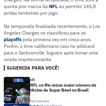
quinta pior marca da
NFL
ao permitir 145,8
jardas terrestres por jogo.
Na temporada finalizada recentemente, o Los
Angeles Charges se classificou para os
playoffs
pela primeira vez em cinco anos.
Porém, o time californiano caiu no wildcard
para o Jacksonville Jaguars após tomar uma
virada impressionante.
SUGERIDA PARA VOCÊ!
nfl
NFL no Rio reúne maior número de
títulos do Super Bowl no Brasil
Há 1 semana