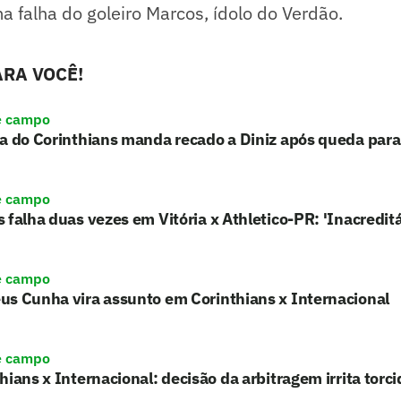
 falha do goleiro Marcos, ídolo do Verdão.
RA VOCÊ!
e campo
a do Corinthians manda recado a Diniz após queda para
e campo
 falha duas vezes em Vitória x Athletico-PR: 'Inacreditá
e campo
us Cunha vira assunto em Corinthians x Internacional
e campo
hians x Internacional: decisão da arbitragem irrita torci