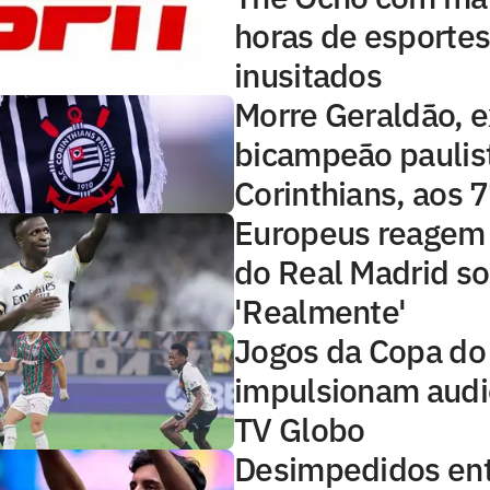
horas de esporte
inusitados
Morre Geraldão, e
bicampeão paulis
Corinthians, aos 
Europeus reagem 
do Real Madrid sob
'Realmente'
Jogos da Copa do 
impulsionam audi
TV Globo
Desimpedidos ent