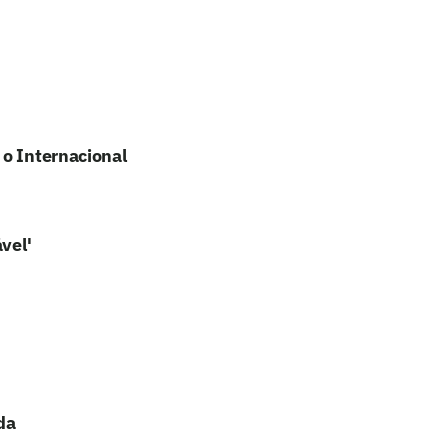
 o Internacional
vel'
da