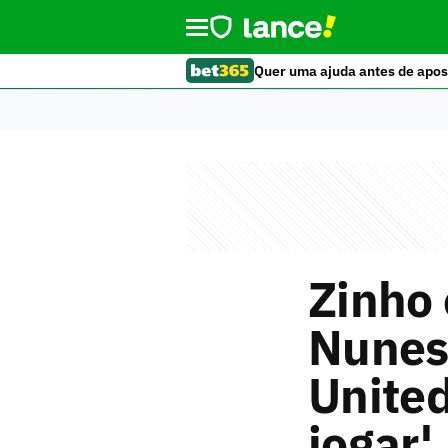
Quer uma ajuda antes de apos
Zinho 
Nunes
United
jogar'