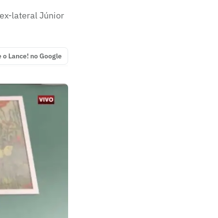
x-lateral Júnior
e o Lance! no Google