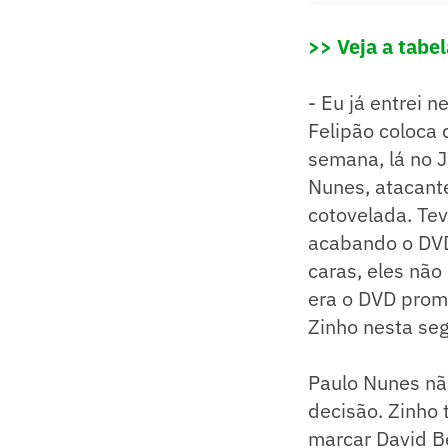
>> Veja a tabe
- Eu já entrei 
Felipão coloca 
semana, lá no 
Nunes, atacant
cotovelada. Tev
acabando o DVD 
caras, eles não
era o DVD prom
Zinho nesta se
Paulo Nunes não
decisão. Zinho 
marcar David 