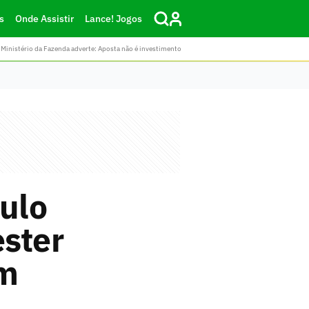
s
Onde Assistir
Lance! Jogos
Ministério da Fazenda adverte: Aposta não é investimento
aulo
ster
em