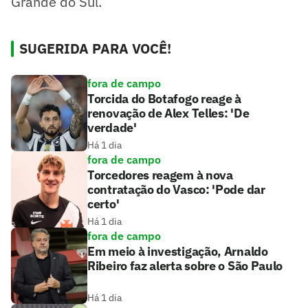
Grande do Sul.
SUGERIDA PARA VOCÊ!
fora de campo
Torcida do Botafogo reage à
renovação de Alex Telles: 'De
verdade'
Há 1 dia
fora de campo
Torcedores reagem à nova
contratação do Vasco: 'Pode dar
certo'
Há 1 dia
fora de campo
Em meio à investigação, Arnaldo
Ribeiro faz alerta sobre o São Paulo
Há 1 dia