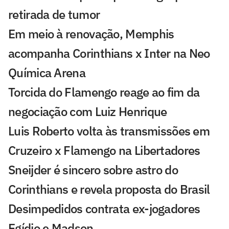
retirada de tumor
Em meio à renovação, Memphis
acompanha Corinthians x Inter na Neo
Química Arena
Torcida do Flamengo reage ao fim da
negociação com Luiz Henrique
Luis Roberto volta às transmissões em
Cruzeiro x Flamengo na Libertadores
Sneijder é sincero sobre astro do
Corinthians e revela proposta do Brasil
Desimpedidos contrata ex-jogadores
Egídio e Madson