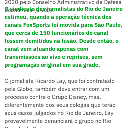
2020 pelo Conselho Administrativo de Defesa
O sindicato dos jornalistas do Rio de Janeiro
Econômica (CADE).
estimou, quando a operação técnica dos
canais FoxSports foi movida para São Paulo,
que cerca de 150 funcionários do canal
fossem demitidos na fusão. Desde então, o
canal vem atuando apenas com
transmissões ao vivo e reprises, sem
programação original em sua grade.
O jornalista Ricardo Lay, que foi contratado
pela Globo, também deve entrar com um
processo contra o Grupo Disney, mas,
diferentemente dos seus colegas que terão
seus casos julgados no Rio de Janeiro, Lay
provavelmente denunciará o grupo no Rio