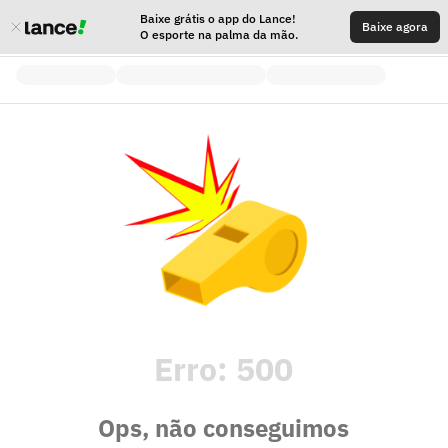
Baixe grátis o app do Lance!
Baixe agora
O esporte na palma da mão.
Erro:
500
Ops, não conseguimos