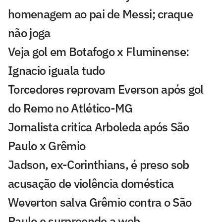
homenagem ao pai de Messi; craque
não joga
Veja gol em Botafogo x Fluminense:
Ignacio iguala tudo
Torcedores reprovam Everson após gol
do Remo no Atlético-MG
Jornalista critica Arboleda após São
Paulo x Grêmio
Jadson, ex-Corinthians, é preso sob
acusação de violência doméstica
Weverton salva Grêmio contra o São
Paulo e surpreende a web