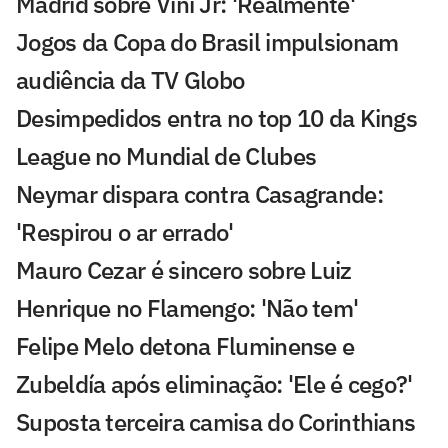
Madrid sobre Vini Jr: 'Realmente'
Jogos da Copa do Brasil impulsionam
audiência da TV Globo
Desimpedidos entra no top 10 da Kings
League no Mundial de Clubes
Neymar dispara contra Casagrande:
'Respirou o ar errado'
Mauro Cezar é sincero sobre Luiz
Henrique no Flamengo: 'Não tem'
Felipe Melo detona Fluminense e
Zubeldía após eliminação: 'Ele é cego?'
Suposta terceira camisa do Corinthians