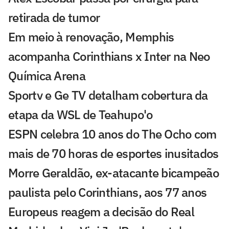
retirada de tumor
Em meio à renovação, Memphis
acompanha Corinthians x Inter na Neo
Química Arena
Sportv e Ge TV detalham cobertura da
etapa da WSL de Teahupo'o
ESPN celebra 10 anos do The Ocho com
mais de 70 horas de esportes inusitados
Morre Geraldão, ex-atacante bicampeão
paulista pelo Corinthians, aos 77 anos
Europeus reagem a decisão do Real