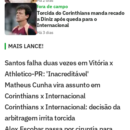
Há 2 dias
fora de campo
Torcida do Corinthians manda recado
a Diniz após queda para o
Internacional
Há 3 dias
MAIS LANCE!
Santos falha duas vezes em Vitória x
Athletico-PR: 'Inacreditável'
Matheus Cunha vira assunto em
Corinthians x Internacional
Corinthians x Internacional: decisão da
arbitragem irrita torcida
Alex Escobar passa por cirurgia para