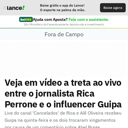
Baixe grátis o app do Lance!
Baixe agora
O esporte na palma da mão.
Ajuda com Aposta?
Fale com o assistente.
18+ Ministério da Fazenda adverte: Aposta não é investimento
Fora de Campo
Veja em vídeo a treta ao vivo
entre o jornalista Rica
Perrone e o influencer Guipa
Live do canal 'Cancelados' de Rica e Alê Oliveira recebeu
Guipa na quinta-feira e os dois trocaram xingamentos
por causa de um comentário sobre Abel Braga