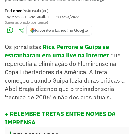
Por
Lance!
•
São Paulo (SP)
18/03/2022
11:26
•
Atualizado em
18/03/2022
Supervisionado
por
Lance!
Favorite o Lance! no Google
Os jornalistas
Rica Perrone e Guipa se
estranharam em uma live na internet
que
repercutia a eliminação do Fluminense na
Copa Libertadores da América. A treta
começou quando Guipa fazia duras críticas a
Abel Braga dizendo que o treinador seria
'técnico de 2006' e não dos dias atuais.
+ RELEMBRE TRETAS ENTRE NOMES DA
IMPRENSA