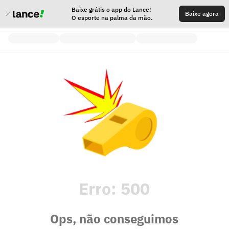
Baixe grátis o app do Lance!
Baixe agora
O esporte na palma da mão.
Erro:
500
Ops, não conseguimos