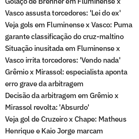
Golaço de Brenner em Fluminense x
Vasco assusta torcedores: 'Lei do ex'
Veja gols em Fluminense x Vasco: Puma
garante classificação do cruz-maltino
Situação inusitada em Fluminense x
Vasco irrita torcedores: 'Vendo nada'
Grêmio x Mirassol: especialista aponta
erro grave da arbitragem
Decisão da arbitragem em Grêmio x
Mirassol revolta: 'Absurdo'
Veja gol de Cruzeiro x Chape: Matheus
Henrique e Kaio Jorge marcam