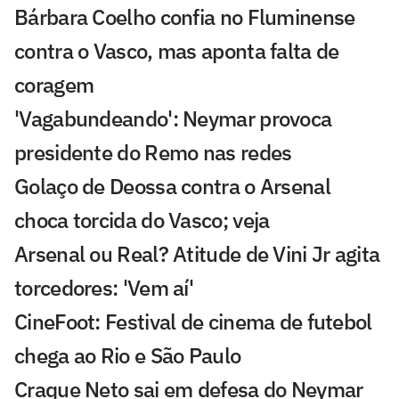
Bárbara Coelho confia no Fluminense
contra o Vasco, mas aponta falta de
coragem
'Vagabundeando': Neymar provoca
presidente do Remo nas redes
Golaço de Deossa contra o Arsenal
choca torcida do Vasco; veja
Arsenal ou Real? Atitude de Vini Jr agita
torcedores: 'Vem aí'
CineFoot: Festival de cinema de futebol
chega ao Rio e São Paulo
Craque Neto sai em defesa do Neymar