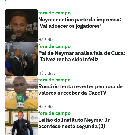
fora de campo
Neymar critica parte da imprensa:
'Vai adoecer os jogadores'
Há 3 dias
fora de campo
Pai de Neymar analisa fala de Cuca:
'Talvez tenha sido infeliz'
Há 3 dias
fora de campo
Romário tenta reverter penhora de
valores a receber da CazéTV
Há 3 dias
fora de campo
Leilão do Instituto Neymar Jr
acontece nesta segunda (3)