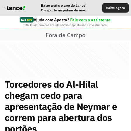
Baixe grátis o app do Lance!
Baixe agora
O esporte na palma da mão.
Ajuda com Aposta?
Fale com o assistente.
18+ Ministério da Fazenda adverte: Aposta não é investimento
Fora de Campo
Torcedores do Al-Hilal
chegam cedo para
apresentação de Neymar e
correm para abertura dos
portões