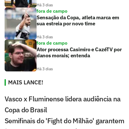
Há 3 dias
fora de campo
Sensação da Copa, atleta marca em
sua estreia por novo time
Há 3 dias
fora de campo
Ator processa Casimiro e CazéTV por
danos morais; entenda
Há 3 dias
MAIS LANCE!
Vasco x Fluminense lidera audiência na
Copa do Brasil
Semifinais do 'Fight do Milhão' garantem