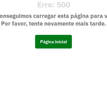
Erro:
500
onseguimos carregar esta página para 
Por favor, tente novamente mais tarde.
Página inicial