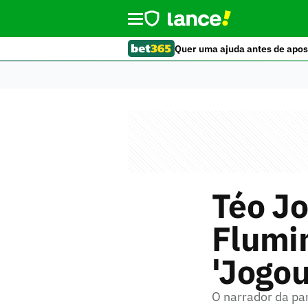
Quer uma ajuda antes de apos
Téo Jo
Flumin
'Jogo
O narrador da par