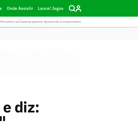
s
Onde Assistir
Lance! Jogos
Ministério da Fazenda adverte: Aposta não é investimento
e diz:
"