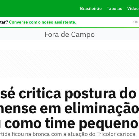
Brasileirão
Tabelas
Vídeo
tar?
Converse com o nosso assistente.
18+ 
Fora de Campo
sé critica postura do
ense em eliminação 
u como time pequeno
tida ficou na bronca com a atuação do Tricolor carioca