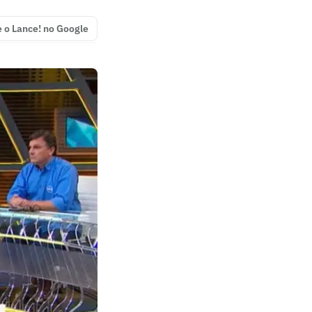
e o Lance! no Google