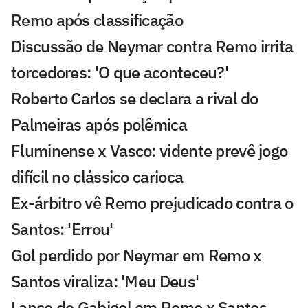
Remo após classificação
Discussão de Neymar contra Remo irrita
torcedores: 'O que aconteceu?'
Roberto Carlos se declara a rival do
Palmeiras após polêmica
Fluminense x Vasco: vidente prevê jogo
difícil no clássico carioca
Ex-árbitro vê Remo prejudicado contra o
Santos: 'Errou'
Gol perdido por Neymar em Remo x
Santos viraliza: 'Meu Deus'
Lance de Gabigol em Remo x Santos