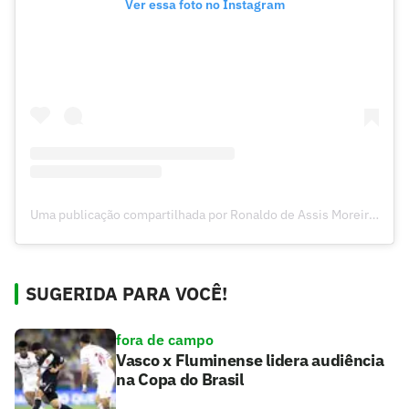
Ver essa foto no Instagram
Uma publicação compartilhada por Ronaldo de Assis Moreira (@ronaldinho)
SUGERIDA PARA VOCÊ!
fora de campo
Vasco x Fluminense lidera audiência
na Copa do Brasil