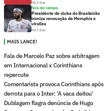
Há 2 dias
fora de campo
Presidente de clube do Brasileirão
ironiza renovação de Memphis e
viraliza
Há 2 dias
MAIS LANCE!
Fala de Marcelo Paz sobre arbitragem
em Internacional x Corinthians
repercute
Comentarista provoca Corinthians após
derrota para o Inter: 'A vaca deitou'
Dublagem flagra denúncia de Hugo