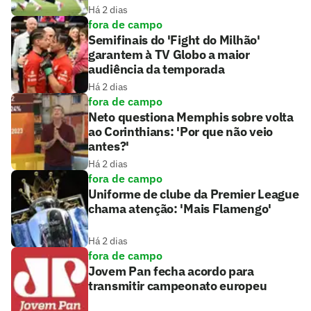
Há 2 dias
fora de campo
Semifinais do 'Fight do Milhão'
garantem à TV Globo a maior
audiência da temporada
Há 2 dias
fora de campo
Neto questiona Memphis sobre volta
ao Corinthians: 'Por que não veio
antes?'
Há 2 dias
fora de campo
Uniforme de clube da Premier League
chama atenção: 'Mais Flamengo'
Há 2 dias
fora de campo
Jovem Pan fecha acordo para
transmitir campeonato europeu