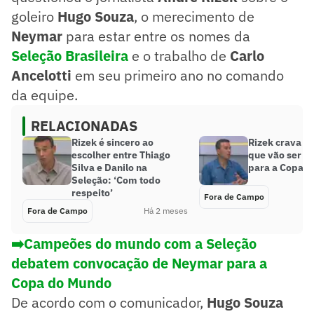
goleiro
Hugo Souza
, o merecimento de
Neymar
para estar entre os nomes da
Seleção Brasileira
e o trabalho de
Carlo
Ancelotti
em seu primeiro ano no comando
da equipe.
RELACIONADAS
Rizek é sincero ao
Rizek crava a
escolher entre Thiago
que vão ser c
Silva e Danilo na
para a Copa 
Seleção: ‘Com todo
respeito’
Fora de Campo
Fora de Campo
Há 2 meses
➡️Campeões do mundo com a Seleção
debatem convocação de Neymar para a
Copa do Mundo
De acordo com o comunicador,
Hugo Souza