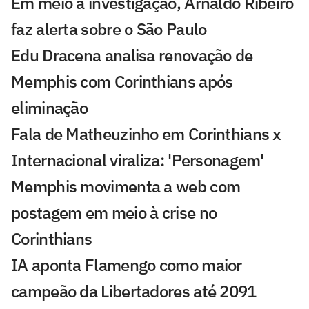
Em meio à investigação, Arnaldo Ribeiro
faz alerta sobre o São Paulo
Edu Dracena analisa renovação de
Memphis com Corinthians após
eliminação
Fala de Matheuzinho em Corinthians x
Internacional viraliza: 'Personagem'
Memphis movimenta a web com
postagem em meio à crise no
Corinthians
IA aponta Flamengo como maior
campeão da Libertadores até 2091