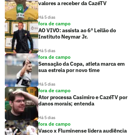
valores a receber da CazéTV
Há 5 dias
fora de campo
AO VIVO: assista ao 6º Leilão do
Instituto Neymar Jr.
Há 5 dias
fora de campo
Sensação da Copa, atleta marca em
sua estreia por novo time
Há 5 dias
fora de campo
Ator processa Casimiro e CazéTV por
danos morais; entenda
Há 5 dias
fora de campo
Vasco x Fluminense lidera audiência