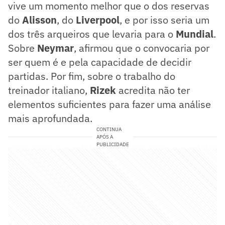
vive um momento melhor que o dos reservas
do
Alisson
, do
Liverpool
, e por isso seria um
dos três arqueiros que levaria para o
Mundial
.
Sobre
Neymar
, afirmou que o convocaria por
ser quem é e pela capacidade de decidir
partidas. Por fim, sobre o trabalho do
treinador italiano,
Rizek
acredita não ter
elementos suficientes para fazer uma análise
mais aprofundada.
CONTINUA
APÓS A
PUBLICIDADE