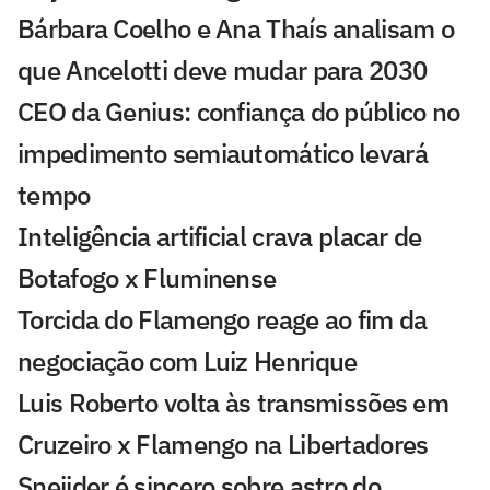
Bárbara Coelho e Ana Thaís analisam o
que Ancelotti deve mudar para 2030
CEO da Genius: confiança do público no
impedimento semiautomático levará
tempo
Inteligência artificial crava placar de
Botafogo x Fluminense
Torcida do Flamengo reage ao fim da
negociação com Luiz Henrique
Luis Roberto volta às transmissões em
Cruzeiro x Flamengo na Libertadores
Sneijder é sincero sobre astro do