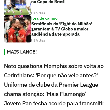
na Copa do Brasil
Há 5 dias
fora de campo
Semifinais do 'Fight do Milhão'
garantem à TV Globo a maior
audiência da temporada
Há 5 dias
MAIS LANCE!
Neto questiona Memphis sobre volta ao
Corinthians: 'Por que não veio antes?'
Uniforme de clube da Premier League
chama atenção: 'Mais Flamengo'
Jovem Pan fecha acordo para transmitir