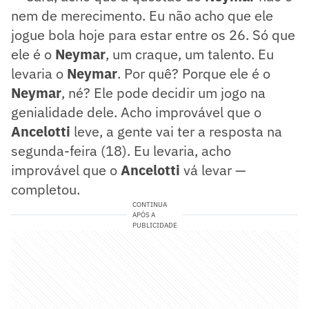
nem de merecimento. Eu não acho que ele
jogue bola hoje para estar entre os 26. Só que
ele é o
Neymar
, um craque, um talento. Eu
levaria o
Neymar
. Por quê? Porque ele é o
Neymar
, né? Ele pode decidir um jogo na
genialidade dele. Acho improvável que o
Ancelotti
leve, a gente vai ter a resposta na
segunda-feira (18). Eu levaria, acho
improvável que o
Ancelotti
vá levar —
completou.
CONTINUA
APÓS A
PUBLICIDADE