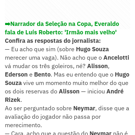
➡️Narrador da Seleção na Copa, Everaldo
fala de Luís Roberto: 'Irmão mais velho'
Confira as respostas do jornalista:
— Eu acho que sim (sobre
Hugo Souza
merecer uma vaga). Não acho que o
Ancelotti
vá mudar os três goleiros, né?
Alisson
,
Ederson
e
Bento
. Mas eu entendo que o
Hugo
Souza
vive um momento muito melhor do que
os dois reservas do
Alisson
— iniciou
André
Rizek
.
Ao ser perguntado sobre
Neymar
, disse que a
avaliação do jogador não passa por
merecimento.
— Cara, acho que a questão do
Neymar
não é