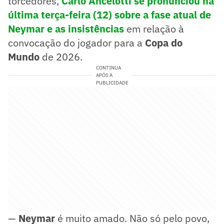
torcedores,
Carlo Ancelotti
se pronunciou na
última terça-feira (12) sobre a fase atual de
Neymar
e as insistências
em relação à
convocação do jogador para a
Copa do
Mundo
de 2026.
CONTINUA
APÓS A
PUBLICIDADE
—
Neymar
é muito amado. Não só pelo povo,