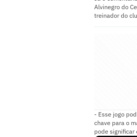
Alvinegro do Ce
treinador do cl
- Esse jogo pod
chave para o ma
pode significar