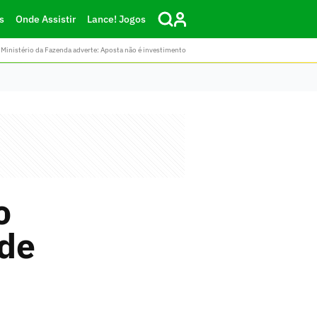
s
Onde Assistir
Lance! Jogos
Ministério da Fazenda adverte: Aposta não é investimento
o
ede