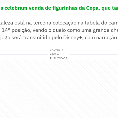
s celebram venda de figurinhas da Copa, que 
aleza está na terceira colocação na tabela do ca
 14° posição, vendo o duelo como uma grande ch
jogo será transmitido pelo Disney+, com narração
CONTINUA
APÓS A
PUBLICIDADE