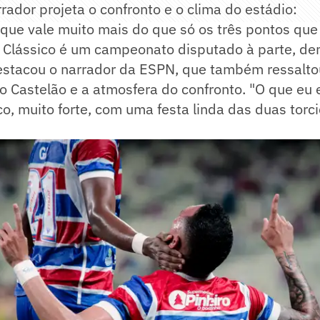
rador projeta o confronto e o clima do estádio:
 que vale muito mais do que só os três pontos que
 Clássico é um campeonato disputado à parte, den
estacou o narrador da ESPN, que também ressalto
o Castelão e a atmosfera do confronto. "O que eu
co, muito forte, com uma festa linda das duas torci