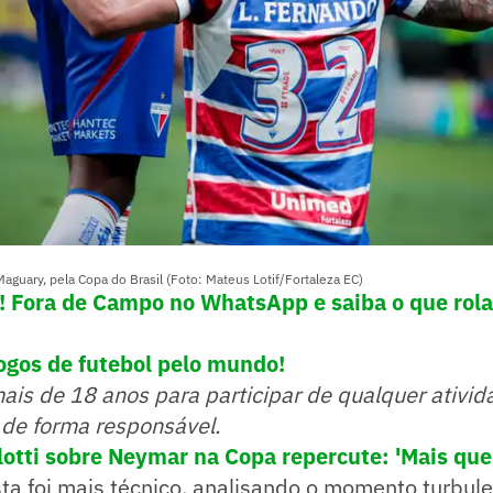
Maguary, pela Copa do Brasil (Foto: Mateus Lotif/Fortaleza EC)
e! Fora de Campo no WhatsApp e saiba o que rola
ogos de futebol pelo mundo!
mais de 18 anos para participar de qualquer ativid
 de forma responsável.
lotti sobre Neymar na Copa repercute: 'Mais que 
ta foi mais técnico, analisando o momento turbul