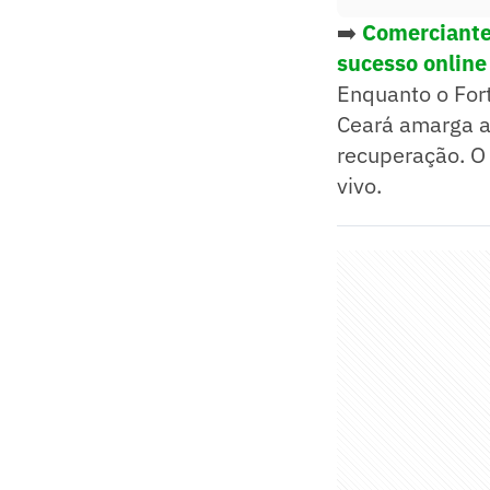
➡️
Comerciante
sucesso online
Enquanto o Fort
Ceará amarga a
recuperação. O 
vivo.