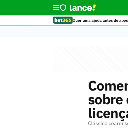
Quer uma ajuda antes de apos
Coment
sobre 
licenç
Clássico cearens