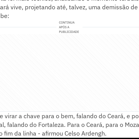
ará vive, projetando até, talvez, uma demissão de
ube:
CONTINUA
APÓS A
PUBLICIDADE
e virar a chave para o bem, falando do Ceará, e po
l, falando do Fortaleza. Para o Ceará, para o Moz
 o fim da linha - afirmou Celso Ardengh.