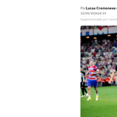
Por
Lucas Cremonese
•
15/05/2026
18:33
Supervisionado
por
Leon