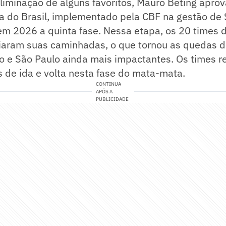
iminação de alguns favoritos, Mauro Beting aprov
a do Brasil, implementado pela CBF na gestão de 
m 2026 a quinta fase. Nessa etapa, os 20 times d
iaram suas caminhadas, o que tornou as quedas d
o e São Paulo ainda mais impactantes. Os times r
 de ida e volta nesta fase do mata-mata.
CONTINUA
APÓS A
PUBLICIDADE