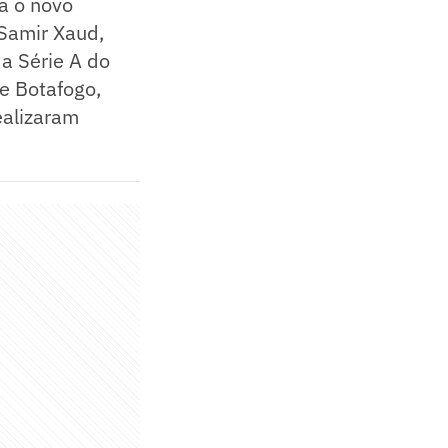
a o novo
Samir Xaud,
a Série A do
e Botafogo,
ealizaram