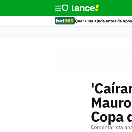
Quer uma ajuda antes de apos
'Caíra
Mauro 
Copa d
Comentarista anal