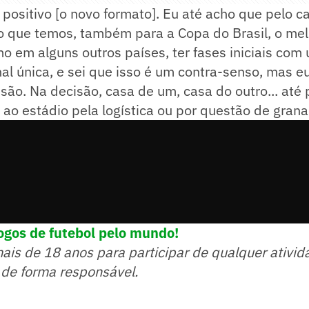
 positivo [o novo formato]. Eu até acho que pelo c
o que temos, também para a Copa do Brasil, o mel
mo em alguns outros países, ter fases iniciais com
nal única, e sei que isso é um contra-senso, mas eu
isão. Na decisão, casa de um, casa do outro... até 
 ao estádio pela logística ou por questão de grana
ogos de futebol pelo mundo!
mais de 18 anos para participar de qualquer ativid
 de forma responsável.