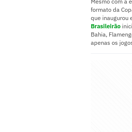
Mesmo com a el
formato da Cop
que inaugurou e
Brasileirão
inic
Bahia, Flameng
apenas os jogos