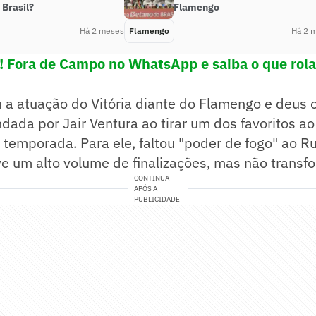
 Brasil?
Flamengo
Há 2 meses
Flamengo
Há 2 
e! Fora de Campo no WhatsApp e saiba o que rola
u a atuação do Vitória diante do Flamengo e deus 
ada por Jair Ventura ao tirar um dos favoritos ao
temporada. Para ele, faltou "poder de fogo" ao 
ve um alto volume de finalizações, mas não transf
CONTINUA
APÓS A
PUBLICIDADE