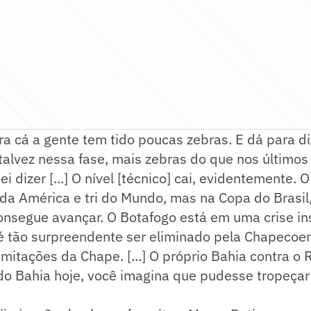
 cá a gente tem tido poucas zebras. E dá para di
talvez nessa fase, mais zebras do que nos últimos
i dizer [...] O nível [técnico] cai, evidentemente. 
da América e tri do Mundo, mas na Copa do Brasil
nsegue avançar. O Botafogo está em uma crise ins
é tão surpreendente ser eliminado pela Chapecoe
limitações da Chape. [...] O próprio Bahia contra o
 do Bahia hoje, você imagina que pudesse tropeça