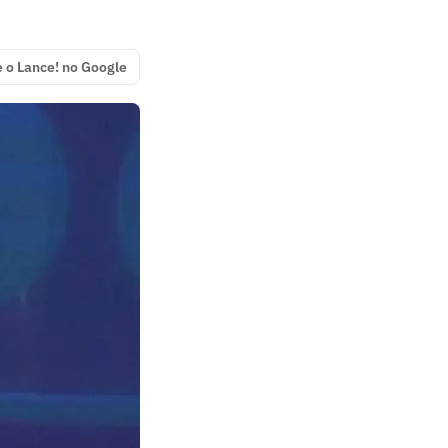
e o Lance! no Google