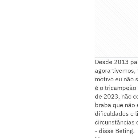
Desde 2013 para
agora tivemos, 
motivo eu não se
é o tricampeão 
de 2023, não co
braba que não 
dificuldades e 
circunstâncias
- disse Beting.