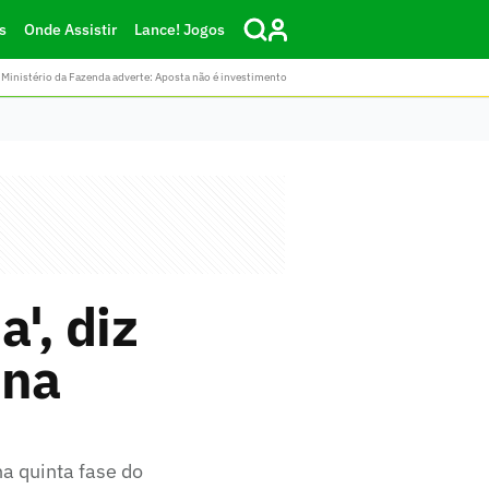
s
Onde Assistir
Lance! Jogos
Ministério da Fazenda adverte: Aposta não é investimento
', diz
 na
na quinta fase do