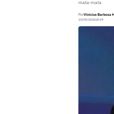
mata-mata
Por
Vinicius Barbosa 
15/05/2026
18:59