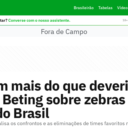
Brasileirão
Tabelas
Vídeo
tar?
Converse com o nosso assistente.
18+ 
Fora de Campo
m mais do que deveria
Beting sobre zebras
o Brasil
isa os confrontos e as eliminações de times favoritos 