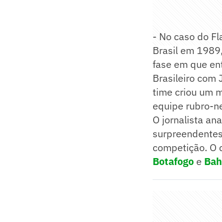
- No caso do Fl
Brasil em 1989
fase em que ent
Brasileiro com
time criou um m
equipe rubro-ne
O jornalista an
surpreendentes 
competição. O 
Botafogo
e
Bah