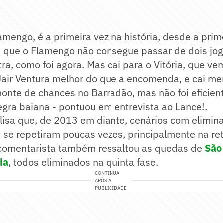
amengo, é a primeira vez na história, desde a pri
, que o Flamengo não consegue passar de dois jog
ra, como foi agora. Mas cai para o Vitória, que v
 Jair Ventura melhor do que a encomenda, e cai m
onte de chances no Barradão, mas não foi eficient
gra baiana - pontuou em entrevista ao Lance!.
alisa que, de 2013 em diante, cenários com elimin
se repetiram poucas vezes, principalmente na ret
comentarista também ressaltou as quedas de
São
ia
, todos eliminados na quinta fase.
CONTINUA
APÓS A
PUBLICIDADE