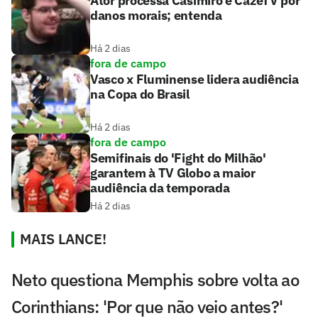
Ator processa Casimiro e CazéTV por
danos morais; entenda
Há 2 dias
fora de campo
Vasco x Fluminense lidera audiência
na Copa do Brasil
Há 2 dias
fora de campo
Semifinais do 'Fight do Milhão'
garantem à TV Globo a maior
audiência da temporada
Há 2 dias
MAIS LANCE!
Neto questiona Memphis sobre volta ao
Corinthians: 'Por que não veio antes?'