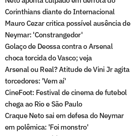
Neto aponta culpado em derrota do
Corinthians diante do Internacional
Mauro Cezar critica possível ausência de
Neymar: 'Constrangedor'
Golaço de Deossa contra o Arsenal
choca torcida do Vasco; veja
Arsenal ou Real? Atitude de Vini Jr agita
torcedores: 'Vem aí'
CineFoot: Festival de cinema de futebol
chega ao Rio e São Paulo
Craque Neto sai em defesa do Neymar
em polêmica: 'Foi monstro'