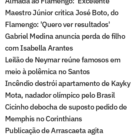
Almada ao Flamengo: 'Excelente'
Maestro Júnior critica José Boto, do
Flamengo: 'Quero ver resultados'
Gabriel Medina anuncia perda de filho
com Isabella Arantes
Leilão de Neymar reúne famosos em
meio à polêmica no Santos
Incêndio destrói apartamento de Kayky
Mota, nadador olímpico pelo Brasil
Cicinho debocha de suposto pedido de
Memphis no Corinthians
Publicação de Arrascaeta agita