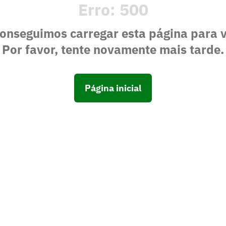
Erro:
500
onseguimos carregar esta página para 
Por favor, tente novamente mais tarde.
Página inicial