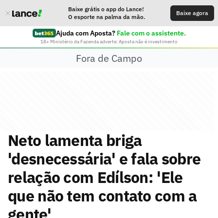
Baixe grátis o app do Lance!
Baixe agora
O esporte na palma da mão.
Ajuda com Aposta?
Fale com o assistente.
18+ Ministério da Fazenda adverte: Aposta não é investimento
Fora de Campo
Neto lamenta briga
'desnecessária' e fala sobre
relação com Edílson: 'Ele
que não tem contato com a
gente'