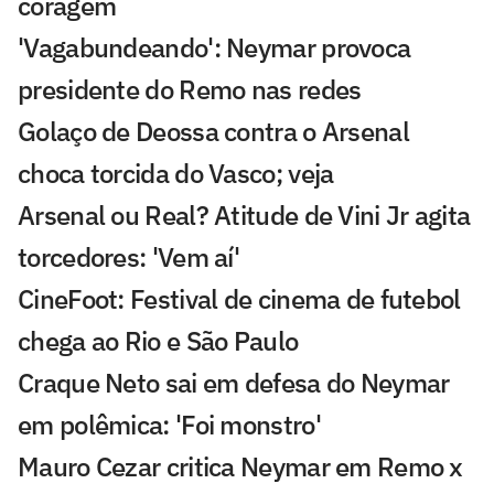
coragem
'Vagabundeando': Neymar provoca
presidente do Remo nas redes
Golaço de Deossa contra o Arsenal
choca torcida do Vasco; veja
Arsenal ou Real? Atitude de Vini Jr agita
torcedores: 'Vem aí'
CineFoot: Festival de cinema de futebol
chega ao Rio e São Paulo
Craque Neto sai em defesa do Neymar
em polêmica: 'Foi monstro'
Mauro Cezar critica Neymar em Remo x