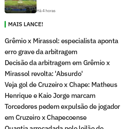
Há 4 horas
MAIS LANCE!
Grêmio x Mirassol: especialista aponta
erro grave da arbitragem
Decisão da arbitragem em Grêmio x
Mirassol revolta: 'Absurdo'
Veja gol de Cruzeiro x Chape: Matheus
Henrique e Kaio Jorge marcam
Torcedores pedem expulsão de jogador
em Cruzeiro x Chapecoense
Quantia arrecadada pelo leilão de