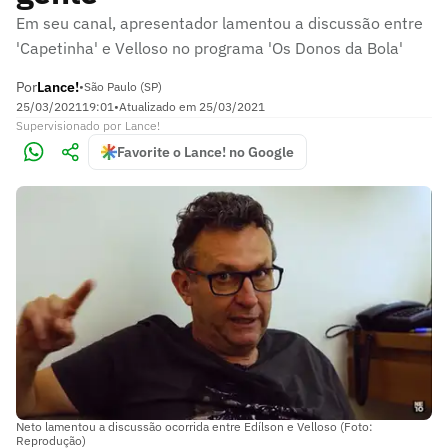
Em seu canal, apresentador lamentou a discussão entre
'Capetinha' e Velloso no programa 'Os Donos da Bola'
Por
Lance!
•
São Paulo (SP)
25/03/2021
19:01
•
Atualizado em
25/03/2021
Supervisionado
por
Lance!
Favorite o Lance! no Google
Neto lamentou a discussão ocorrida entre Edílson e Velloso (Foto:
Reprodução)