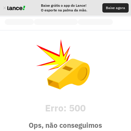
Baixe grátis o app do Lance!
Baixe agora
O esporte na palma da mão.
Erro:
500
Ops, não conseguimos