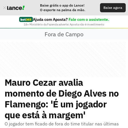
Baixe grátis o app do Lance!
Baixe agora
O esporte na palma da mão.
Ajuda com Aposta?
Fale com o assistente.
18+ Ministério da Fazenda adverte: Aposta não é investimento
Fora de Campo
Mauro Cezar avalia
momento de Diego Alves no
Flamengo: 'É um jogador
que está à margem'
O jogador tem ficado de fora do time titular nas últimas