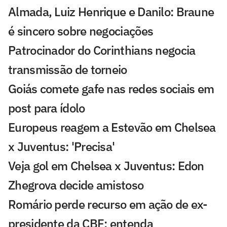
Almada, Luiz Henrique e Danilo: Braune
é sincero sobre negociações
Patrocinador do Corinthians negocia
transmissão de torneio
Goiás comete gafe nas redes sociais em
post para ídolo
Europeus reagem a Estevão em Chelsea
x Juventus: 'Precisa'
Veja gol em Chelsea x Juventus: Edon
Zhegrova decide amistoso
Romário perde recurso em ação de ex-
presidente da CBF; entenda