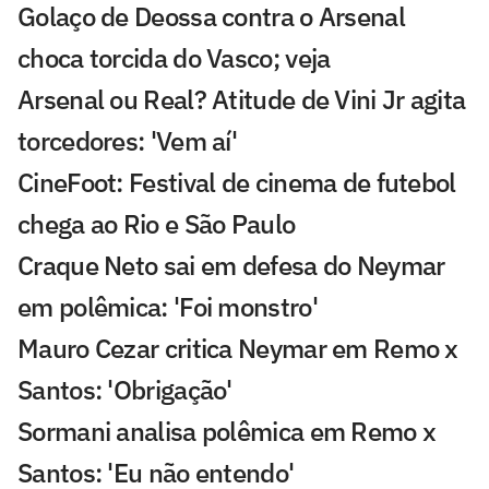
Golaço de Deossa contra o Arsenal
choca torcida do Vasco; veja
Arsenal ou Real? Atitude de Vini Jr agita
torcedores: 'Vem aí'
CineFoot: Festival de cinema de futebol
chega ao Rio e São Paulo
Craque Neto sai em defesa do Neymar
em polêmica: 'Foi monstro'
Mauro Cezar critica Neymar em Remo x
Santos: 'Obrigação'
Sormani analisa polêmica em Remo x
Santos: 'Eu não entendo'