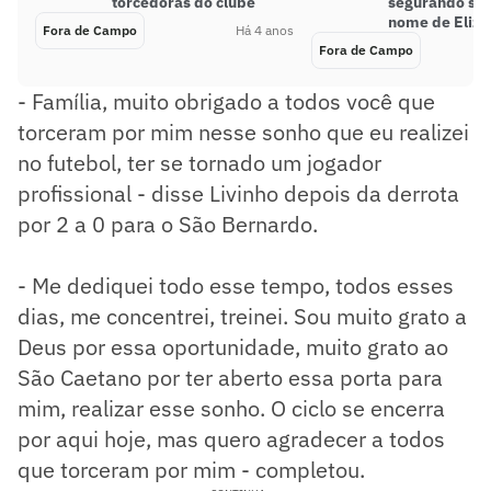
torcedoras do clube
segurando sa
nome de Eliz
Fora de Campo
Há 4 anos
Fora de Campo
- Família, muito obrigado a todos você que
torceram por mim nesse sonho que eu realizei
no futebol, ter se tornado um jogador
profissional - disse Livinho depois da derrota
por 2 a 0 para o São Bernardo.
- Me dediquei todo esse tempo, todos esses
dias, me concentrei, treinei. Sou muito grato a
Deus por essa oportunidade, muito grato ao
São Caetano por ter aberto essa porta para
mim, realizar esse sonho. O ciclo se encerra
por aqui hoje, mas quero agradecer a todos
que torceram por mim - completou.