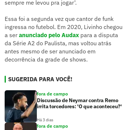
sempre me levou pra jogar'.
Essa foi a segunda vez que cantor de funk
ingressa no futebol. Em 2020, Livinho chegou
a ser
anunciado pelo Audax
para a disputa
da Série A2 do Paulista, mas voltou atrás
antes mesmo de ser anunciado em
decorrência da grade de shows.
SUGERIDA PARA VOCÊ!
fora de campo
Discussão de Neymar contra Remo
irrita torcedores: 'O que aconteceu?'
Há 3 dias
fora de campo