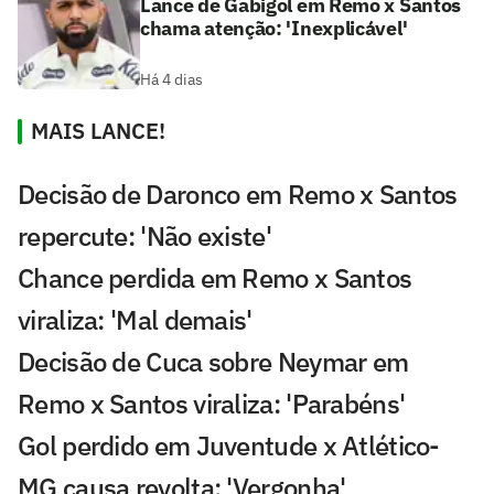
Lance de Gabigol em Remo x Santos
chama atenção: 'Inexplicável'
Há 4 dias
MAIS LANCE!
Decisão de Daronco em Remo x Santos
repercute: 'Não existe'
Chance perdida em Remo x Santos
viraliza: 'Mal demais'
Decisão de Cuca sobre Neymar em
Remo x Santos viraliza: 'Parabéns'
Gol perdido em Juventude x Atlético-
MG causa revolta: 'Vergonha'