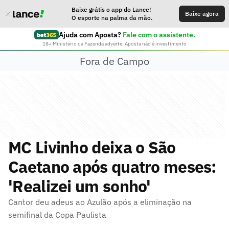
Baixe grátis o app do Lance!
Baixe agora
O esporte na palma da mão.
Ajuda com Aposta?
Fale com o assistente.
18+ Ministério da Fazenda adverte: Aposta não é investimento
Fora de Campo
MC Livinho deixa o São
Caetano após quatro meses:
'Realizei um sonho'
Cantor deu adeus ao Azulão após a eliminação na
semifinal da Copa Paulista