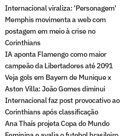
Internacional viraliza: 'Personagem'
Memphis movimenta a web com
postagem em meio à crise no
Corinthians
IA aponta Flamengo como maior
campeão da Libertadores até 2091
Veja gols em Bayern de Munique x
Aston Villa: João Gomes diminui
Internacional faz post provocativo ao
Corinthians após classificação
Ana Thaís projeta Copa do Mundo
Feminina e avalia o futebol brasileiro