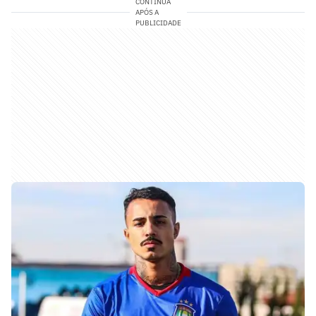
CONTINUA
APÓS A
PUBLICIDADE