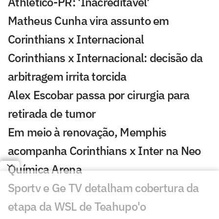
Athletico-PR: 'Inacreditável'
Matheus Cunha vira assunto em
Corinthians x Internacional
Corinthians x Internacional: decisão da
arbitragem irrita torcida
Alex Escobar passa por cirurgia para
retirada de tumor
Em meio à renovação, Memphis
acompanha Corinthians x Inter na Neo
Química Arena
Sportv e Ge TV detalham cobertura da
etapa da WSL de Teahupo'o