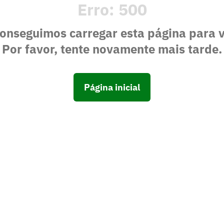
Erro:
500
onseguimos carregar esta página para 
Por favor, tente novamente mais tarde.
Página inicial