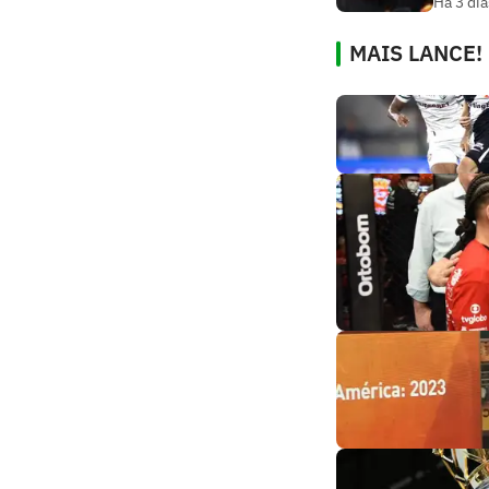
Há 3 dia
MAIS LANCE!