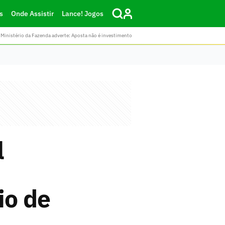
s
Onde Assistir
Lance! Jogos
Ministério da Fazenda adverte: Aposta não é investimento
l
io de