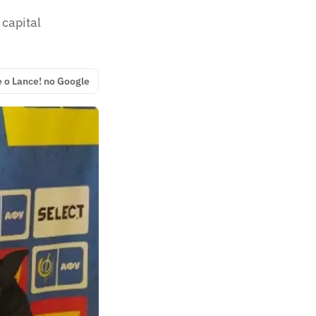
capital
e o Lance! no Google