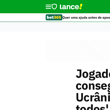
Quer uma ajuda antes de apos
Jogado
conseg
Ucrâni
todos'