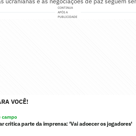
ras ucranianas e as negociações de paz seguem se
CONTINUA
APÓS A
PUBLICIDADE
RA VOCÊ!
e campo
 critica parte da imprensa: 'Vai adoecer os jogadores'