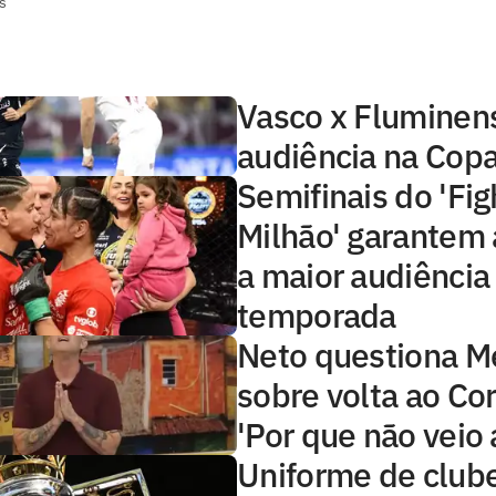
s
Vasco x Fluminens
audiência na Copa
Semifinais do 'Fig
Milhão' garantem 
a maior audiência
temporada
Neto questiona 
sobre volta ao Cor
'Por que não veio 
Uniforme de club