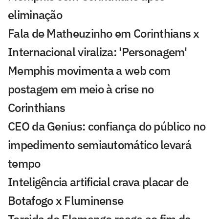
eliminação
Fala de Matheuzinho em Corinthians x
Internacional viraliza: 'Personagem'
Memphis movimenta a web com
postagem em meio à crise no
Corinthians
CEO da Genius: confiança do público no
impedimento semiautomático levará
tempo
Inteligência artificial crava placar de
Botafogo x Fluminense
Torcida do Flamengo reage ao fim da