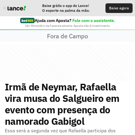
Baixe grátis o app do Lance!
Baixe agora
O esporte na palma da mão.
Ajuda com Aposta?
Fale com o assistente.
18+ Ministério da Fazenda adverte: Aposta não é investimento
Fora de Campo
Irmã de Neymar, Rafaella
vira musa do Salgueiro em
evento com presença do
namorado Gabigol
Essa será a segunda vez que Rafaella participa dos