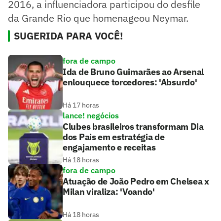
2016, a influenciadora participou do desfile
da Grande Rio que homenageou Neymar.
SUGERIDA PARA VOCÊ!
fora de campo
Ida de Bruno Guimarães ao Arsenal
enlouquece torcedores: 'Absurdo'
Há 17 horas
lance! negócios
Clubes brasileiros transformam Dia
dos Pais em estratégia de
engajamento e receitas
Há 18 horas
fora de campo
Atuação de João Pedro em Chelsea x
Milan viraliza: 'Voando'
Há 18 horas