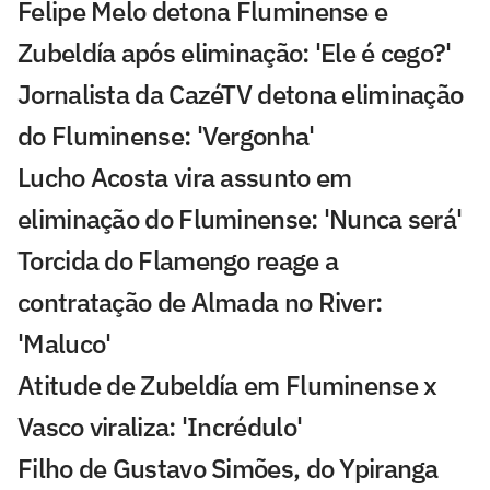
Felipe Melo detona Fluminense e
Zubeldía após eliminação: 'Ele é cego?'
Jornalista da CazéTV detona eliminação
do Fluminense: 'Vergonha'
Lucho Acosta vira assunto em
eliminação do Fluminense: 'Nunca será'
Torcida do Flamengo reage a
contratação de Almada no River:
'Maluco'
Atitude de Zubeldía em Fluminense x
Vasco viraliza: 'Incrédulo'
Filho de Gustavo Simões, do Ypiranga