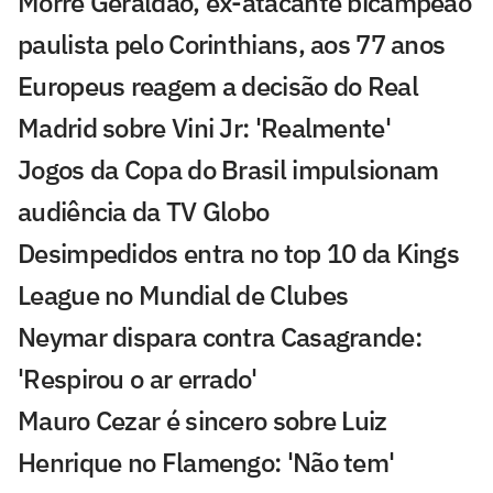
Morre Geraldão, ex-atacante bicampeão
paulista pelo Corinthians, aos 77 anos
Europeus reagem a decisão do Real
Madrid sobre Vini Jr: 'Realmente'
Jogos da Copa do Brasil impulsionam
audiência da TV Globo
Desimpedidos entra no top 10 da Kings
League no Mundial de Clubes
Neymar dispara contra Casagrande:
'Respirou o ar errado'
Mauro Cezar é sincero sobre Luiz
Henrique no Flamengo: 'Não tem'